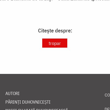
Citește despre:
tropar
AUTORI
PĂRINȚI DUHOVNICEȘTI
DE