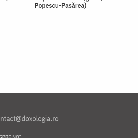
Popescu-Pasărea)
SPRE NOI