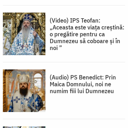
(Video) IPS Teofan:
„Aceasta este viața creștină:
o pregătire pentru ca
Dumnezeu să coboare și în
noi ”
(Audio) PS Benedict: Prin
Maica Domnului, noi ne
numim fiii lui Dumnezeu