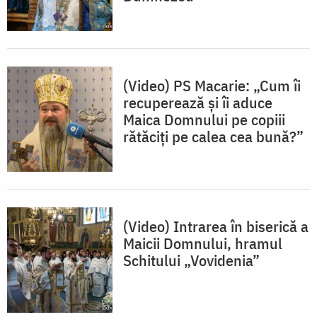
(Video) PS Macarie: „Cum îi
recuperează și îi aduce
Maica Domnului pe copiii
rătăciți pe calea cea bună?”
(Video) Intrarea în biserică a
Maicii Domnului, hramul
Schitului „Vovidenia”