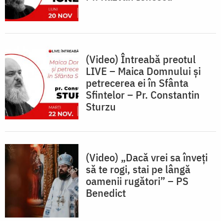
(Video) Întreabă preotul
LIVE – Maica Domnului și
petrecerea ei în Sfânta
Sfintelor – Pr. Constantin
Sturzu
(Video) „Dacă vrei sa înveți
să te rogi, stai pe lângă
oamenii rugători” – PS
Benedict