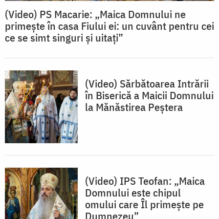
(Video) PS Macarie: „Maica Domnului ne
primește în casa Fiului ei: un cuvânt pentru cei
ce se simt singuri și uitați”
(Video) Sărbătoarea Intrării
în Biserică a Maicii Domnului
la Mănăstirea Peștera
(Video) IPS Teofan: „Maica
Domnului este chipul
omului care Îl primește pe
Dumnezeu”