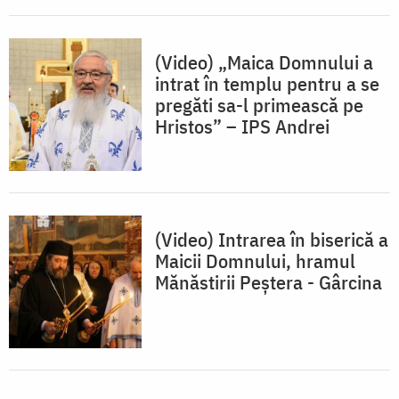
(Video) „Maica Domnului a
intrat în templu pentru a se
pregăti sa-l primească pe
Hristos” – IPS Andrei
(Video) Intrarea în biserică a
Maicii Domnului, hramul
Mănăstirii Peștera - Gârcina