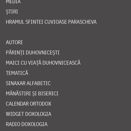
MEDIA
ȘTIRI
HRAMUL SFINTEI CUVIOASE PARASCHEVA
AUTORI
PĂRINȚI DUHOVNICEȘTI
MAICI CU VIAȚĂ DUHOVNICEASCĂ
TEMATICĂ
SINAXAR ALFABETIC
MĂNĂSTIRI ȘI BISERICI
CALENDAR ORTODOX
WIDGET DOXOLOGIA
RADIO DOXOLOGIA