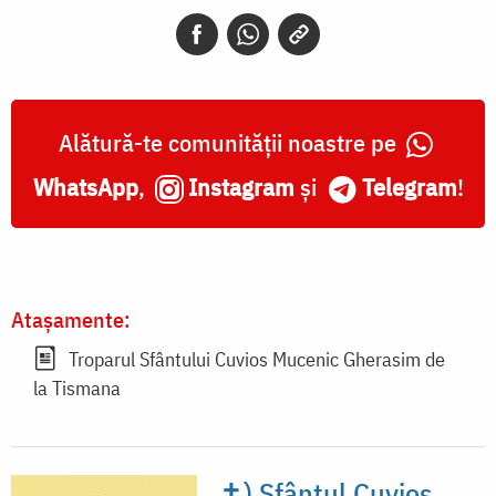
Alătură-te comunității noastre pe
WhatsApp
,
Instagram
și
Telegram
!
Atașamente:
Troparul Sfântului Cuvios Mucenic Gherasim de
la Tismana
✝) Sfântul Cuvios