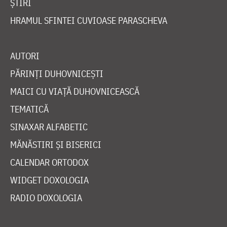
ȘTIRI
HRAMUL SFINTEI CUVIOASE PARASCHEVA
AUTORI
PĂRINȚI DUHOVNICEȘTI
MAICI CU VIAȚĂ DUHOVNICEASCĂ
TEMATICĂ
SINAXAR ALFABETIC
MĂNĂSTIRI ȘI BISERICI
CALENDAR ORTODOX
WIDGET DOXOLOGIA
RADIO DOXOLOGIA