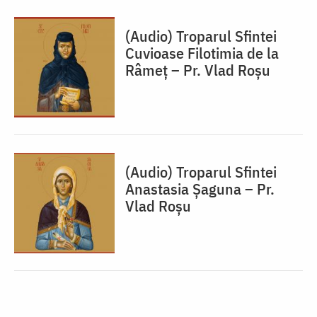
(Audio) Troparul Sfintei
Cuvioase Filotimia de la
Râmeț – Pr. Vlad Roșu
(Audio) Troparul Sfintei
Anastasia Șaguna – Pr.
Vlad Roșu