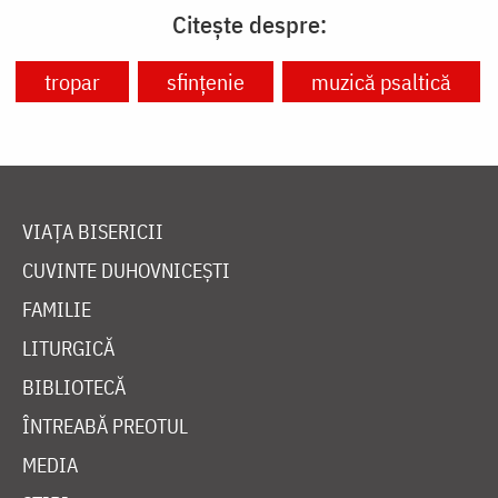
Citește despre:
tropar
sfințenie
muzică psaltică
VIAȚA BISERICII
CUVINTE DUHOVNICEȘTI
FAMILIE
LITURGICĂ
BIBLIOTECĂ
ÎNTREABĂ PREOTUL
MEDIA