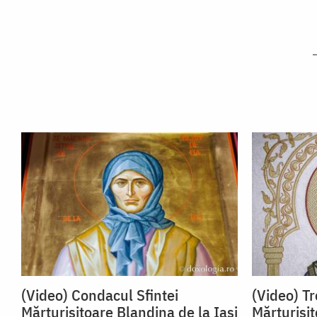
(Video) Condacul Sfintei
(Video) Tr
Mărturisitoare Blandina de la Iași
Mărturisit