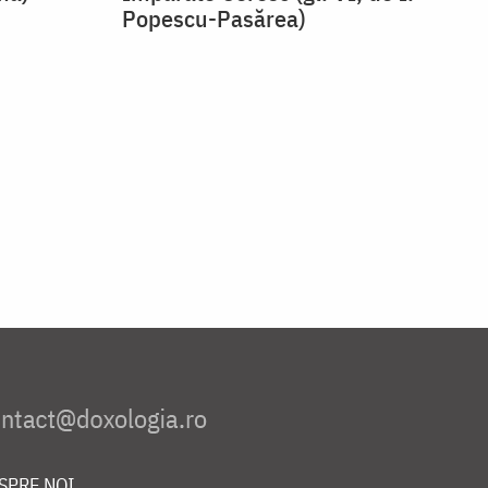
Popescu-Pasărea)
SPRE NOI