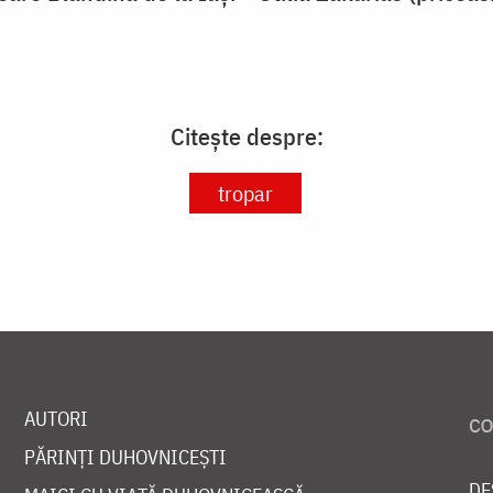
Citește despre:
tropar
AUTORI
PĂRINȚI DUHOVNICEȘTI
DE