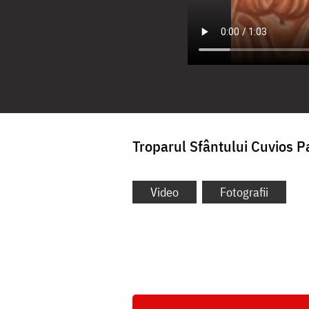
Troparul Sfântului Cuvios P
Video
Fotografii