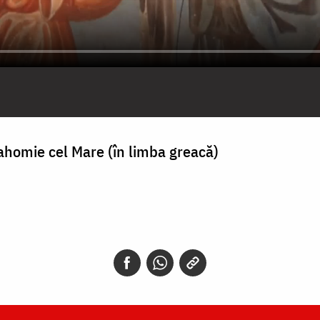
ahomie cel Mare (în limba greacă)