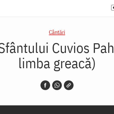
Cântări
Sfântului Cuvios Pa
limba greacă)