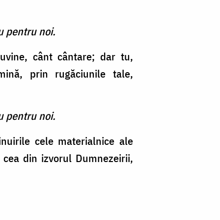
u pentru noi.
uvine, cânt cântare; dar tu,
ină, prin rugăciunile tale,
u pentru noi.
inuirile cele materialnice ale
 cea din izvorul Dumnezeirii,