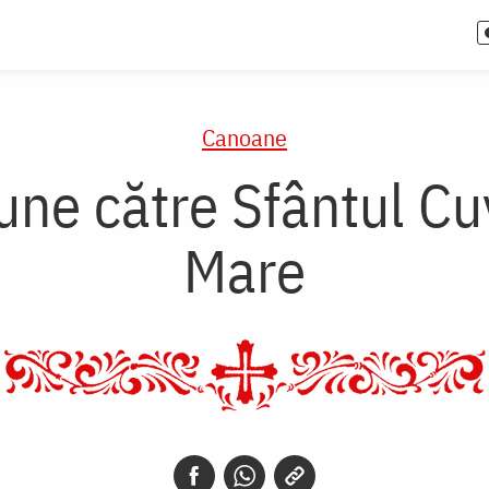
Canoane
une către Sfântul Cu
Mare