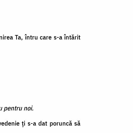
irea Ta, întru care s-a întărit
u pentru noi.
 vedenie ţi s-a dat poruncă să