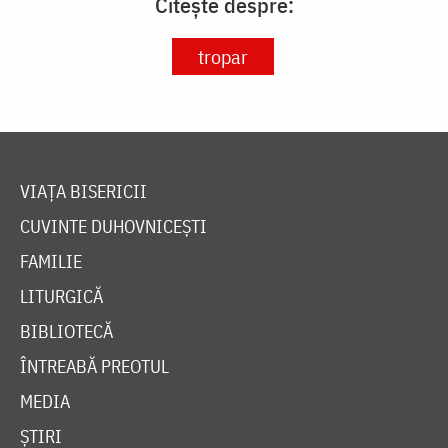
Citește despre:
tropar
VIAȚA BISERICII
CUVINTE DUHOVNICEȘTI
FAMILIE
LITURGICĂ
BIBLIOTECĂ
ÎNTREABĂ PREOTUL
MEDIA
ȘTIRI