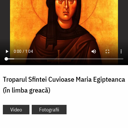
Troparul Sfintei Cuvioase Maria Egipteanca
(în limba greacă)
Video
Fotografii