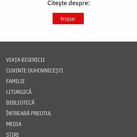
Citește despre:
tropar
VIAȚA BISERICII
CUVINTE DUHOVNICEȘTI
FAMILIE
LITURGICĂ
BIBLIOTECĂ
ÎNTREABĂ PREOTUL
MEDIA
ȘTIRI