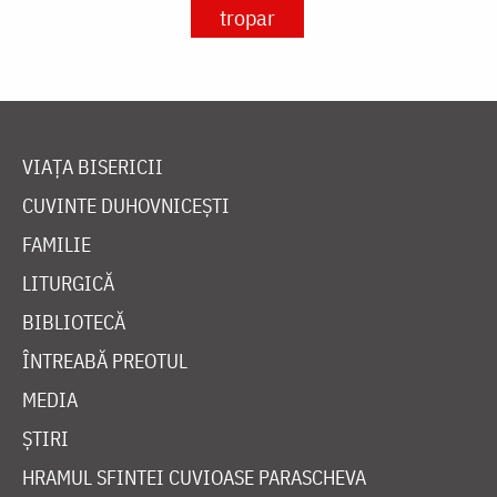
tropar
VIAȚA BISERICII
CUVINTE DUHOVNICEȘTI
FAMILIE
LITURGICĂ
BIBLIOTECĂ
ÎNTREABĂ PREOTUL
MEDIA
ȘTIRI
HRAMUL SFINTEI CUVIOASE PARASCHEVA