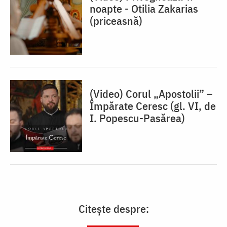
noapte - Otilia Zakarias
(priceasnă)
(Video) Corul „Apostolii” –
⁠Împărate Ceresc (gl. VI, de
I. Popescu-Pasărea)
Citește despre: