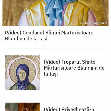
(Video) Condacul Sfintei Mărturisitoare
Blandina de la Iași
(Video) Troparul Sfintei
Mărturisitoare Blandina de
la Iași
(Video) Priveghează-n