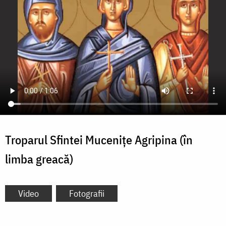
Troparul Sfintei Mucenițe Agripina (în
limba greacă)
Video
Fotografii