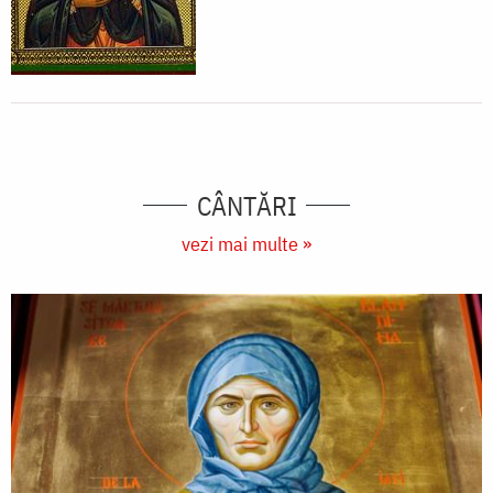
CÂNTĂRI
vezi mai multe »