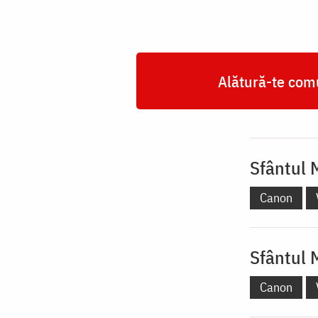
Alătură-te comu
Sfântul 
Canon
Sfântul 
Canon