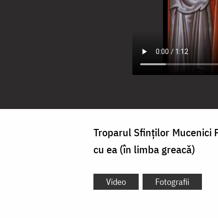
Troparul Sfinților Mucenici P
cu ea (în limba greacă)
Video
Fotografii