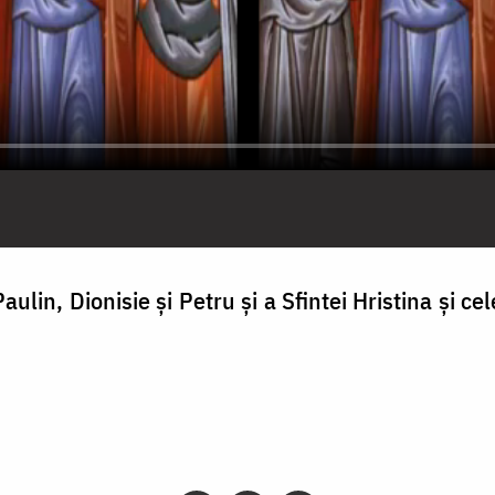
aulin, Dionisie și Petru și a Sfintei Hristina și c