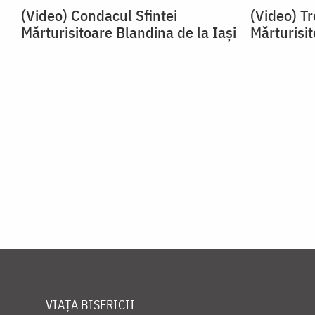
(Video) Condacul Sfintei
(Video) Tr
Mărturisitoare Blandina de la Iași
Mărturisit
VIAȚA BISERICII