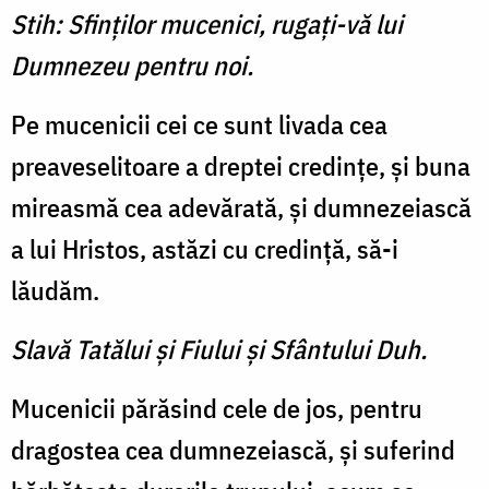
Stih: Sfinţilor mucenici, rugaţi-vă lui
Dumnezeu pentru noi.
Pe mucenicii cei ce sunt livada cea
preaveselitoare a dreptei credinţe, şi buna
mireasmă cea adevărată, şi dumnezeiască
a lui Hristos, astăzi cu credinţă, să-i
lăudăm.
Slavă Tatălui şi Fiului şi Sfântului Duh.
Mucenicii părăsind cele de jos, pentru
dragostea cea dumnezeiască, şi suferind