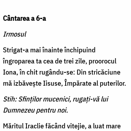
Cântarea a 6-a
Irmosul
Strigat-a mai înainte închipuind
îngroparea ta cea de trei zile, proorocul
Iona, în chit rugându-se: Din stricăciune
mă izbăveşte Iisuse, Împărate al puterilor.
Stih: Sfinţilor mucenici, rugaţi-vă lui
Dumnezeu pentru noi.
Măritul Iraclie făcând vitejie, a luat mare