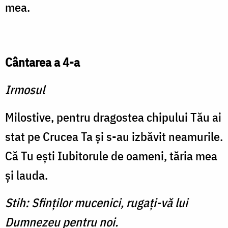
mea.
Cântarea a 4-a
Irmosul
Milostive, pentru dragostea chipului Tău ai
stat pe Crucea Ta şi s-au izbăvit neamurile.
Că Tu eşti Iubitorule de oameni, tăria mea
şi lauda.
Stih: Sfinţilor mucenici, rugaţi-vă lui
Dumnezeu pentru noi.