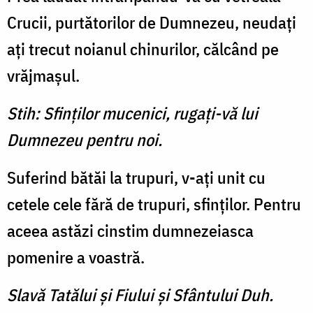
Crucii, purtătorilor de Dumnezeu, neudaţi
aţi trecut noianul chinurilor, călcând pe
vrăjmaşul.
Stih: Sfinţilor mucenici, rugaţi-vă lui
Dumnezeu pentru noi.
Suferind bătăi la trupuri, v-aţi unit cu
cetele cele fără de trupuri, sfinţilor. Pentru
aceea astăzi cinstim dumnezeiasca
pomenire a voastră.
Slavă Tatălui şi Fiului şi Sfântului Duh.