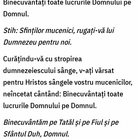
Binecuvântaţi toate lucrurile Domnului pe
Domnul.
Stih: Sfinţilor mucenici, rugaţi-vă lui
Dumnezeu pentru noi.
Curăţindu-vă cu stropirea
dumnezeiescului sânge, v-aţi vărsat
pentru Hristos sângele vostru mucenicilor,
neîncetat cântând: Binecuvântaţi toate
lucrurile Domnului pe Domnul.
Binecuvântăm pe Tatăl şi pe Fiul şi pe
Sfântul Duh, Domnul.