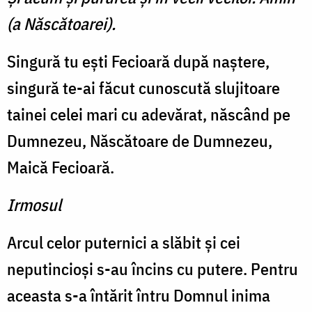
(a Născătoarei).
Singură tu eşti Fecioară după naştere,
singură te-ai făcut cunoscută slujitoare
tainei celei mari cu adevărat, născând pe
Dumnezeu, Născătoare de Dumnezeu,
Maică Fecioară.
Irmosul
Arcul celor puternici a slăbit şi cei
neputincioşi s-au încins cu putere. Pentru
aceasta s-a întărit întru Domnul inima