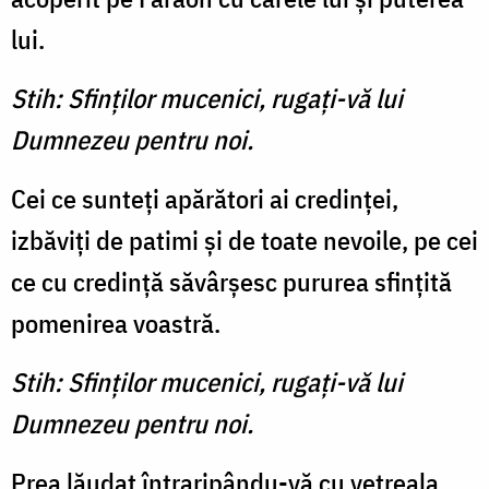
lui.
Stih: Sfinţilor mucenici, rugaţi-vă lui
Dumnezeu pentru noi.
Cei ce sunteţi apărători ai credinţei,
izbăviţi de patimi şi de toate nevoile, pe cei
ce cu credinţă săvârşesc pururea sfinţită
pomenirea voastră.
Stih: Sfinţilor mucenici, rugaţi-vă lui
Dumnezeu pentru noi.
Prea lăudat întraripându-vă cu vetreala