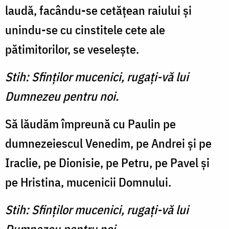
laudă, facându-se cetăţean raiului şi
unindu-se cu cinstitele cete ale
pătimitorilor, se veseleşte.
Stih: Sfinţilor mucenici, rugaţi-vă lui
Dumnezeu pentru noi.
Să lăudăm împreună cu Paulin pe
dumnezeiescul Venedim, pe Andrei şi pe
Iraclie, pe Dionisie, pe Petru, pe Pavel şi
pe Hristina, mucenicii Domnului.
Stih: Sfinţilor mucenici, rugaţi-vă lui