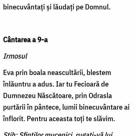
binecuvântaţi şi lăudaţi pe Domnul.
Cântarea a 9-a
Irmosul
Eva prin boala neascultării, blestem
înlăuntru a adus. Iar tu Fecioară de
Dumnezeu Născătoare, prin Odrasla
purtării în pântece, lumii binecuvântare ai
înflorit. Pentru aceasta toţi te slăvim.
Stih: Sfinţilor mucenici, rugaţi-vă lui