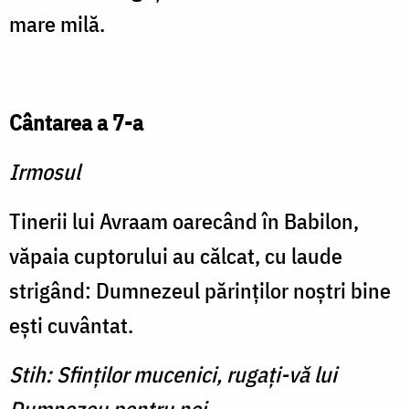
mare milă.
Cântarea a 7-a
Irmosul
Tinerii lui Avraam oarecând în Babilon,
văpaia cuptorului au călcat, cu laude
strigând: Dumnezeul părinţilor noştri bine
eşti cuvântat.
Stih: Sfinţilor mucenici, rugaţi-vă lui