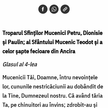
Troparul Sfinţilor Mucenici Petru, Dionisie
şi Paulin; al Sfântului Mucenic Teodot şi a
celor şapte fecioare din Ancira
Glasul al 4-lea
Mucenicii Tăi, Doamne, întru nevoinţele
lor, cununile nestricăciunii au dobândit de
la Tine, Dumnezeul nostru. Că având tăria
Ta, pe chinuitori au învins; zdrobit-au şi