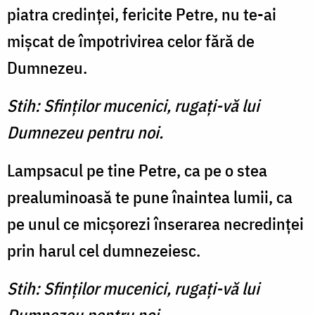
piatra credinţei, fericite Petre, nu te-ai
mişcat de împotrivirea celor fără de
Dumnezeu.
Stih: Sfinţilor mucenici, rugaţi-vă lui
Dumnezeu pentru noi.
Lampsacul pe tine Petre, ca pe o stea
prealuminoasă te pune înaintea lumii, ca
pe unul ce micşorezi înserarea necredinţei
prin harul cel dumnezeiesc.
Stih: Sfinţilor mucenici, rugaţi-vă lui