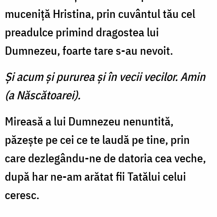
muceniţă Hristina, prin cuvântul tău cel
preadulce primind dragostea lui
Dumnezeu, foarte tare s-au nevoit.
Şi acum şi pururea şi în vecii vecilor. Amin
(a Născătoarei).
Mireasă a lui Dumnezeu nenuntită,
păzeşte pe cei ce te laudă pe tine, prin
care dezlegându-ne de datoria cea veche,
după har ne-am arătat fii Tatălui celui
ceresc.