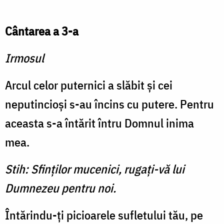
Cântarea a 3-a
Irmosul
Arcul celor puternici a slăbit şi cei
neputincioşi s-au încins cu putere. Pentru
aceasta s-a întărit întru Domnul inima
mea.
Stih: Sfinţilor mucenici, rugaţi-vă lui
Dumnezeu pentru noi.
Întărindu-ţi picioarele sufletului tău, pe