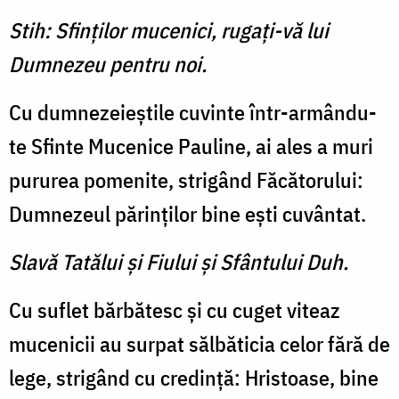
Stih: Sfinţilor mucenici, rugaţi-vă lui
Dumnezeu pentru noi.
Cu dumnezeieştile cuvinte într-armându-
te Sfinte Mucenice Pauline, ai ales a muri
pururea pomenite, strigând Făcătorului:
Dumnezeul părinţilor bine eşti cuvântat.
Slavă Tatălui şi Fiului şi Sfântului Duh.
Cu suflet bărbătesc şi cu cuget viteaz
mucenicii au surpat sălbăticia celor fără de
lege, strigând cu credinţă: Hristoase, bine