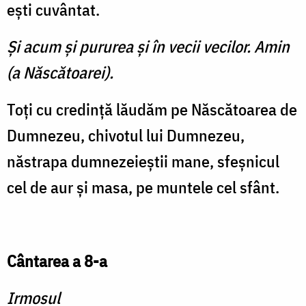
eşti cuvântat.
Şi acum şi pururea şi în vecii vecilor. Amin
(a Născătoarei).
Toţi cu credinţă lăudăm pe Născătoarea de
Dumnezeu, chivotul lui Dumnezeu,
năstrapa dumnezeieştii mane, sfeşnicul
cel de aur şi masa, pe muntele cel sfânt.
Cântarea a 8-a
Irmosul