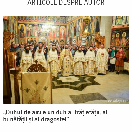
ARTICOLE DESPRE AUTOR
„Duhul de aici e un duh al frățietății, al
bunătății și al dragostei”