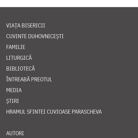
VIAȚA BISERICII
CUVINTE DUHOVNICEȘTI
FAMILIE
LITURGICĂ
BIBLIOTECĂ
ÎNTREABĂ PREOTUL
MEDIA
ȘTIRI
HRAMUL SFINTEI CUVIOASE PARASCHEVA
AUTORI