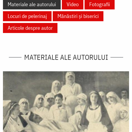
Materiale ale autorului
Video
Fotografii
Locuri de pelerinaj
Mănăstiri și biserici
Articole despre autor
MATERIALE ALE AUTORULUI