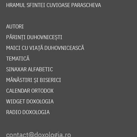
HRAMUL SFINTEI CUVIOASE PARASCHEVA
AUTORI
PĂRINȚI DUHOVNICEȘTI
MAICI CU VIAȚĂ DUHOVNICEASCĂ
TEMATICĂ
SINAXAR ALFABETIC
MĂNĂSTIRI ȘI BISERICI
CALENDAR ORTODOX
WIDGET DOXOLOGIA
RADIO DOXOLOGIA