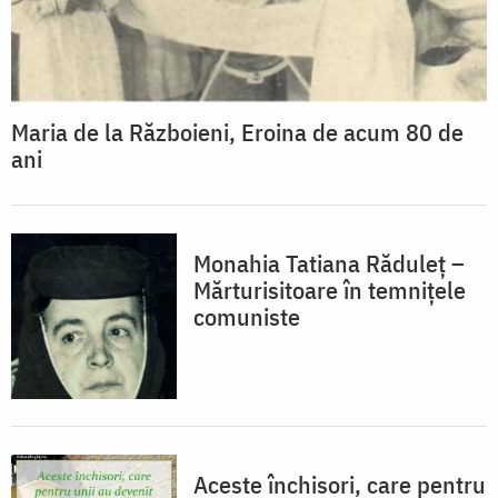
Maria de la Războieni, Eroina de acum 80 de
ani
Monahia Tatiana Răduleț –
Mărturisitoare în temnițele
comuniste
Aceste închisori, care pentru