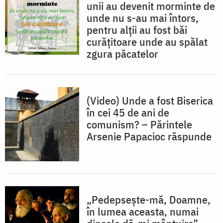
unii au devenit morminte de
unde nu s-au mai întors,
pentru alţii au fost băi
curăţitoare unde au spălat
zgura păcatelor
(Video) Unde a fost Biserica
în cei 45 de ani de
comunism? – Părintele
Arsenie Papacioc răspunde
„Pedepsește-mă, Doamne,
în lumea aceasta, numai