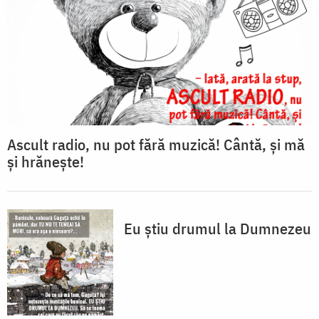
Ascult radio, nu pot fără muzică! Cântă, și mă
şi hrăneşte!
Eu ştiu drumul la Dumnezeu