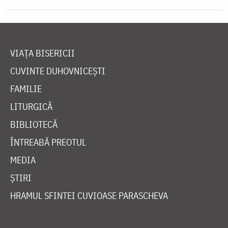
VIAȚA BISERICII
CUVINTE DUHOVNICEȘTI
FAMILIE
LITURGICĂ
BIBLIOTECĂ
ÎNTREABĂ PREOTUL
MEDIA
ȘTIRI
HRAMUL SFINTEI CUVIOASE PARASCHEVA