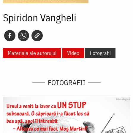
Spiridon Vangheli
Materiale ale autorului
Video
Fotografii
FOTOGRAFII