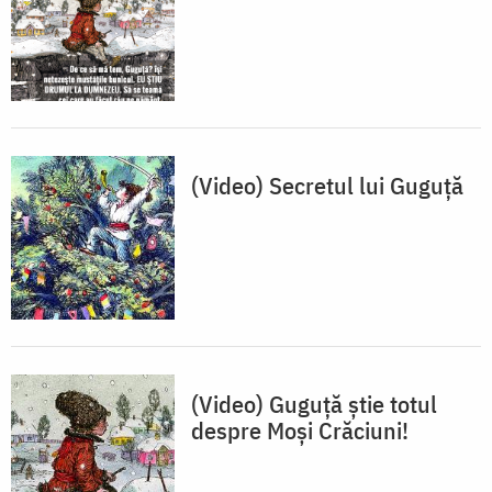
(Video) Secretul lui Guguță
(Video) Guguţă știe totul
despre Moşi Crăciuni!