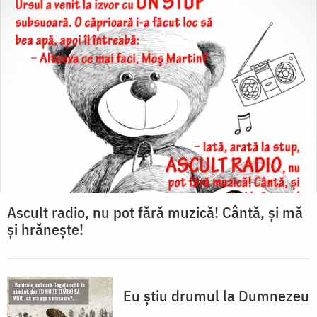
Ascult radio, nu pot fără muzică! Cântă, și mă
şi hrăneşte!
Eu ştiu drumul la Dumnezeu