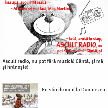
Ascult radio, nu pot fără muzică! Cântă, și mă
şi hrăneşte!
Eu ştiu drumul la Dumnezeu