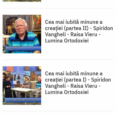
Cea mai iubită minune a
creației (partea II) - Spiridon
Vangheli - Raisa Vieru -
Lumina Ortodoxiei
Cea mai iubită minune a
creației (partea I) - Spiridon
Vangheli - Raisa Vieru -
Lumina Ortodoxiei