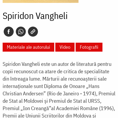
Spiridon Vangheli
Materiale ale autorului
Video
Fotografii
Spiridon Vangheli este un autor de literatură pentru
copii recunoscut ca atare de critica de specialitate
din întreaga lume. Mărturii ale recunoaşterii sale
internaționale sunt Diploma de Onoare „Hans
Christian Andersen” (Rio de Janeiro - 1974), Premiul
de Stat al Moldovei şi Premiul de Stat al URSS,
Premiul „Ion Creangă”al Academiei Române (1996),
Premii ale Uniunii Scriitorilor din Moldova şi