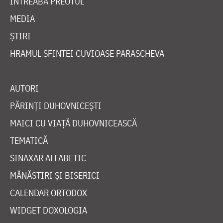
ÎNTREABĂ PREOTUL
MEDIA
ȘTIRI
HRAMUL SFINTEI CUVIOASE PARASCHEVA
AUTORI
PĂRINȚI DUHOVNICEȘTI
MAICI CU VIAȚĂ DUHOVNICEASCĂ
TEMATICĂ
SINAXAR ALFABETIC
MĂNĂSTIRI ȘI BISERICI
CALENDAR ORTODOX
WIDGET DOXOLOGIA