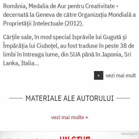
România, Medalia de Aur pentru Creativitate -
decernată la Geneva de către Organizația Mondială a
Proprietății Intelectuale (2012).
Cărțile sale, în mod special Isprăvile lui Gugută şi
Ȋmpărăția lui Ciuboțel, au fost traduse în peste 38 de
limbi în întreaga lume, din SUA până în Japonia, Sri
Lanka, Italia...
+
vezi mai mult
MATERIALE ALE AUTORULUI
vezi mai multe »