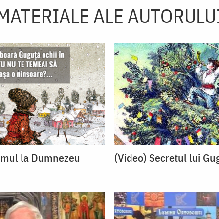
MATERIALE ALE AUTORULU
rumul la Dumnezeu
(Video) Secretul lui Gu