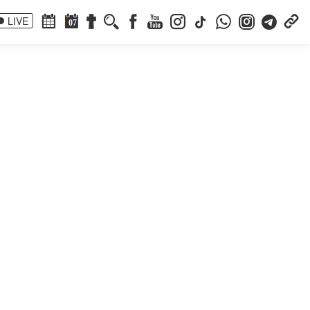
LIVE
07