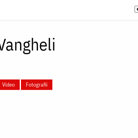
Vangheli
Video
Fotografii