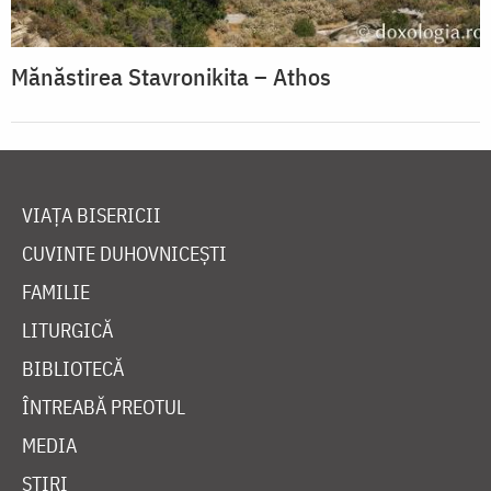
Mănăstirea Stavronikita – Athos
VIAȚA BISERICII
CUVINTE DUHOVNICEȘTI
FAMILIE
LITURGICĂ
BIBLIOTECĂ
ÎNTREABĂ PREOTUL
MEDIA
ȘTIRI