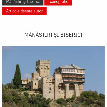
Mănăstiri și biserici
Iconografie
Articole despre autor
MĂNĂSTIRI ȘI BISERICI