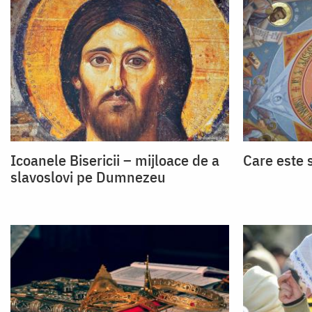
Icoanele Bisericii – mijloace de a
Care este 
slavoslovi pe Dumnezeu