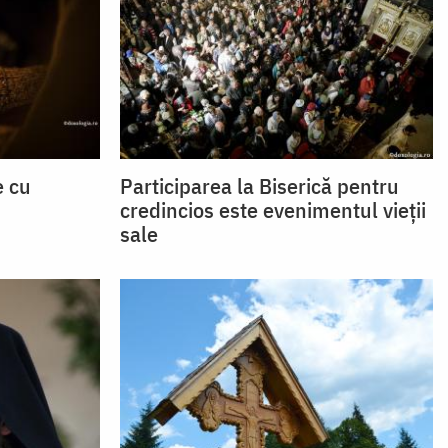
e cu
Participarea la Biserică pentru
credincios este evenimentul vieții
sale