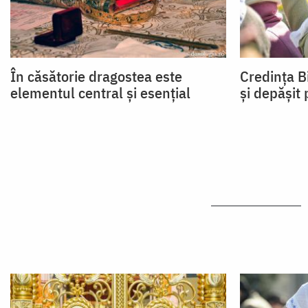
În căsătorie dragostea este
Credința Bi
elementul central și esențial
și depășit