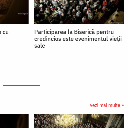
e cu
Participarea la Biserică pentru
credincios este evenimentul vieții
sale
vezi mai multe »