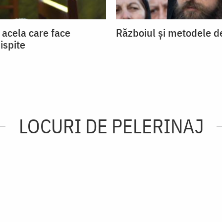
t acela care face
Războiul și metodele d
ispite
LOCURI DE PELERINAJ