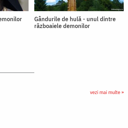
emonilor
Gândurile de hulă - unul dintre
războaiele demonilor
vezi mai multe »