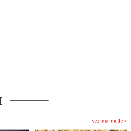
I
vezi mai multe »