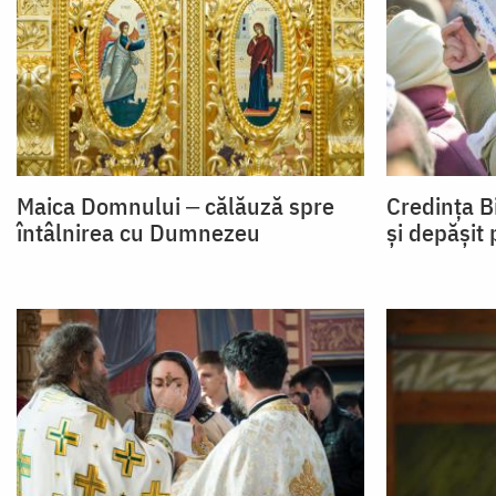
Maica Domnului ‒ călăuză spre
Credința Bi
întâlnirea cu Dumnezeu
și depășit