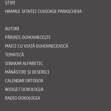
ȘTIRI
HRAMUL SFINTEI CUVIOASE PARASCHEVA
AUTORI
PĂRINȚI DUHOVNICEȘTI
MAICI CU VIAȚĂ DUHOVNICEASCĂ
TEMATICĂ
SINAXAR ALFABETIC
MĂNĂSTIRI ȘI BISERICI
CALENDAR ORTODOX
WIDGET DOXOLOGIA
RADIO DOXOLOGIA