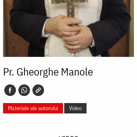
Pr. Gheorghe Manole
Materiale ale autorului
Video