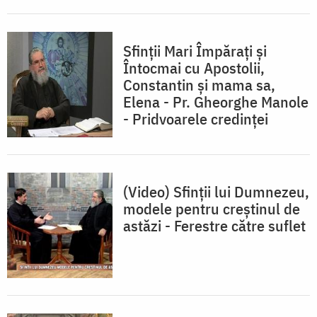
Sfinții Mari Împărați şi
Întocmai cu Apostolii,
Constantin şi mama sa,
Elena - Pr. Gheorghe Manole
- Pridvoarele credinței
(Video) Sfinții lui Dumnezeu,
modele pentru creștinul de
astăzi - Ferestre către suflet