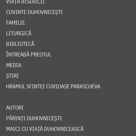
VIAȚA BISERICII
CUVINTE DUHOVNICEȘTI
FAMILIE
LITURGICĂ
BIBLIOTECĂ
ÎNTREABĂ PREOTUL
MEDIA
ȘTIRI
HRAMUL SFINTEI CUVIOASE PARASCHEVA
AUTORI
PĂRINȚI DUHOVNICEȘTI
MAICI CU VIAȚĂ DUHOVNICEASCĂ