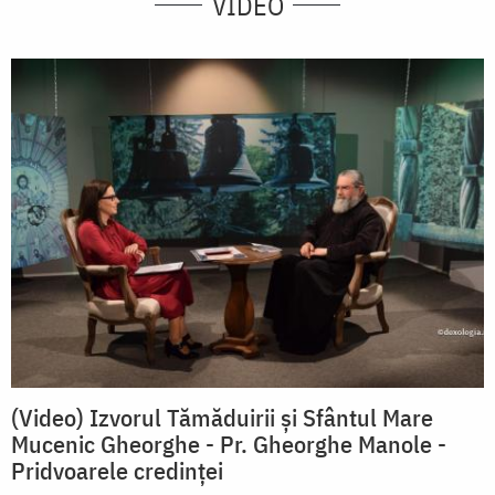
VIDEO
(Video) Izvorul Tămăduirii și Sfântul Mare
Mucenic Gheorghe - Pr. Gheorghe Manole -
Pridvoarele credinței