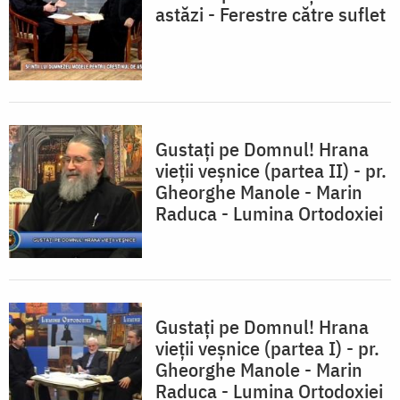
astăzi - Ferestre către suflet
Gustați pe Domnul! Hrana
vieții veșnice (partea II) - pr.
Gheorghe Manole - Marin
Raduca - Lumina Ortodoxiei
Gustați pe Domnul! Hrana
vieții veșnice (partea I) - pr.
Gheorghe Manole - Marin
Raduca - Lumina Ortodoxiei