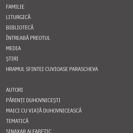
FAMILIE
LITURGICĂ
BIBLIOTECĂ
ÎNTREABĂ PREOTUL
MEDIA
ȘTIRI
HRAMUL SFINTEI CUVIOASE PARASCHEVA
AUTORI
PĂRINȚI DUHOVNICEȘTI
MAICI CU VIAȚĂ DUHOVNICEASCĂ
TEMATICĂ
SINAXAR ALFABETIC