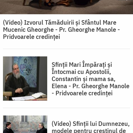
(Video) Izvorul Tămăduirii și Sfântul Mare
Mucenic Gheorghe - Pr. Gheorghe Manole -
Pridvoarele credinței
Sfinții Mari Împărați şi
Întocmai cu Apostolii,
Constantin şi mama sa,
Elena - Pr. Gheorghe Manole
- Pridvoarele credinței
(Video) Sfinții lui Dumnezeu,
modele pentru creștinul de