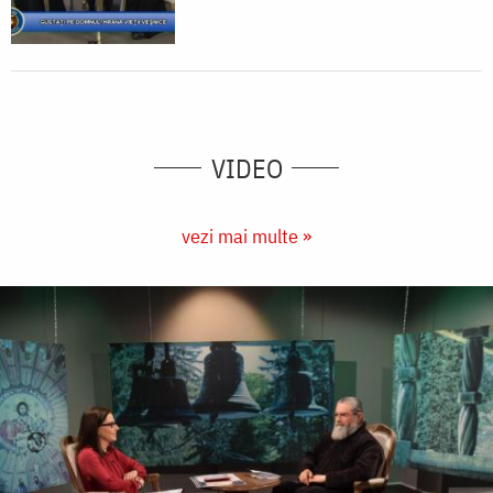
VIDEO
vezi mai multe »