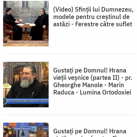
(Video) Sfinții lui Dumnezeu,
modele pentru creștinul de
astăzi - Ferestre către suflet
Gustați pe Domnul! Hrana
vieții veșnice (partea II) - pr.
Gheorghe Manole - Marin
Raduca - Lumina Ortodoxiei
Gustați pe Domnul! Hrana