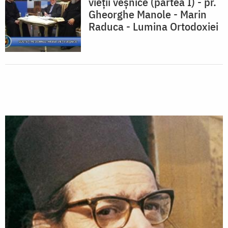
vieții veșnice (partea I) - pr.
Gheorghe Manole - Marin
Raduca - Lumina Ortodoxiei