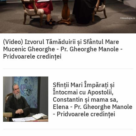
(Video) Izvorul Tămăduirii și Sfântul Mare
Mucenic Gheorghe - Pr. Gheorghe Manole -
Pridvoarele credinței
Sfinții Mari Împărați şi
Întocmai cu Apostolii,
Constantin şi mama sa,
Elena - Pr. Gheorghe Manole
- Pridvoarele credinței