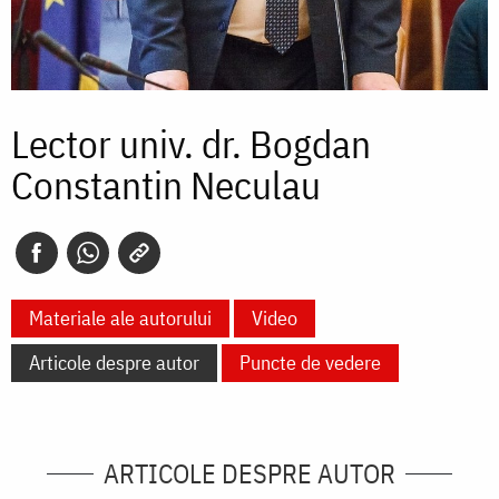
Lector univ. dr. Bogdan
Constantin Neculau
Materiale ale autorului
Video
Articole despre autor
Puncte de vedere
ARTICOLE DESPRE AUTOR