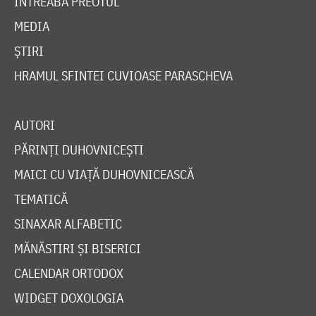
ÎNTREABĂ PREOTUL
MEDIA
ȘTIRI
HRAMUL SFINTEI CUVIOASE PARASCHEVA
AUTORI
PĂRINȚI DUHOVNICEȘTI
MAICI CU VIAȚĂ DUHOVNICEASCĂ
TEMATICĂ
SINAXAR ALFABETIC
MĂNĂSTIRI ȘI BISERICI
CALENDAR ORTODOX
WIDGET DOXOLOGIA