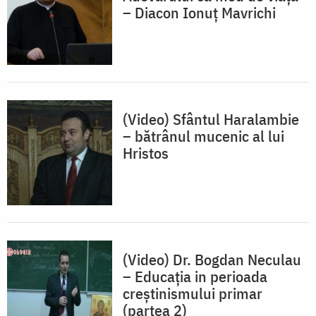
– Diacon Ionuț Mavrichi
(Video) Sfântul Haralambie
– bătrânul mucenic al lui
Hristos
(Video) Dr. Bogdan Neculau
– Educația in perioada
creștinismului primar
(partea 2)