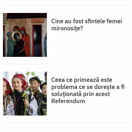
Cine au fost sfintele femei
mironosițe?
Ceea ce primează este
problema ce se doreşte a fi
soluţionată prin acest
Referendum