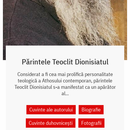
Părintele Teoclit Dionisiatul
Considerat a fi cea mai prolifică personalitate
teologică a Athosului contemporan, părintele
Teoclit Dionisiatul s-a manifestat ca un apărător
al...
Cuvinte ale autorului
Biografie
Cuvinte duhovnicești
Fotografii