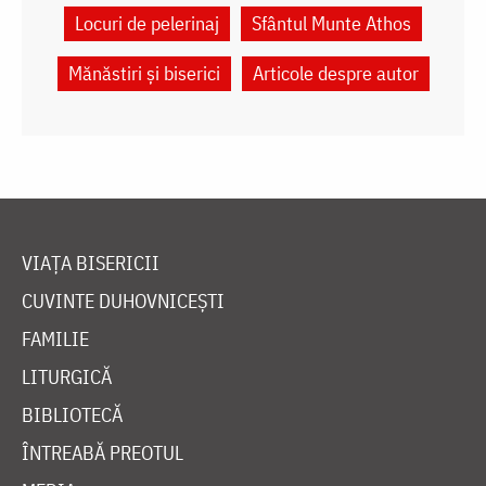
Locuri de pelerinaj
Sfântul Munte Athos
Mănăstiri și biserici
Articole despre autor
VIAȚA BISERICII
CUVINTE DUHOVNICEȘTI
FAMILIE
LITURGICĂ
BIBLIOTECĂ
ÎNTREABĂ PREOTUL