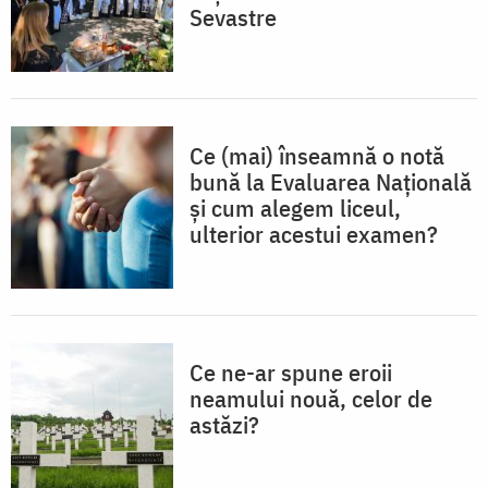
Sevastre
Ce (mai) înseamnă o notă
bună la Evaluarea Națională
și cum alegem liceul,
ulterior acestui examen?
Ce ne-ar spune eroii
neamului nouă, celor de
astăzi?