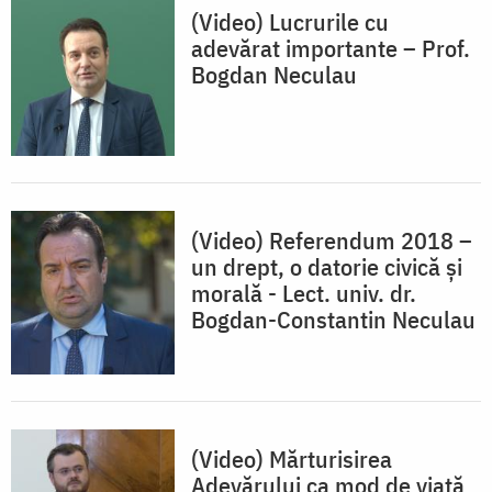
(Video) Lucrurile cu
adevărat importante – Prof.
Bogdan Neculau
(Video) Referendum 2018 –
un drept, o datorie civică și
morală - Lect. univ. dr.
Bogdan-Constantin Neculau
(Video) Mărturisirea
Adevărului ca mod de viață