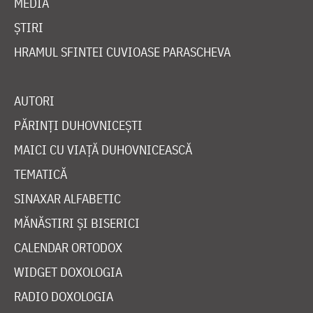
MEDIA
ȘTIRI
HRAMUL SFINTEI CUVIOASE PARASCHEVA
AUTORI
PĂRINȚI DUHOVNICEȘTI
MAICI CU VIAȚĂ DUHOVNICEASCĂ
TEMATICĂ
SINAXAR ALFABETIC
MĂNĂSTIRI ȘI BISERICI
CALENDAR ORTODOX
WIDGET DOXOLOGIA
RADIO DOXOLOGIA