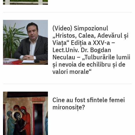
(Video) Simpozionul
„Hristos, Calea, Adevărul și
Viața“ Ediția a XXV-a –
Lect.Univ. Dr. Bogdan
Neculau – „Tulburările lumii
și nevoia de echilibru și de
valori morale“
Cine au fost sfintele femei
mironosițe?