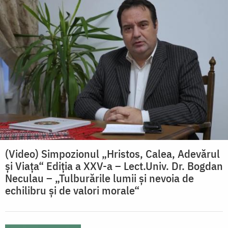
(Video) Simpozionul „Hristos, Calea, Adevărul
și Viața“ Ediția a XXV-a – Lect.Univ. Dr. Bogdan
Neculau – „Tulburările lumii și nevoia de
echilibru și de valori morale“