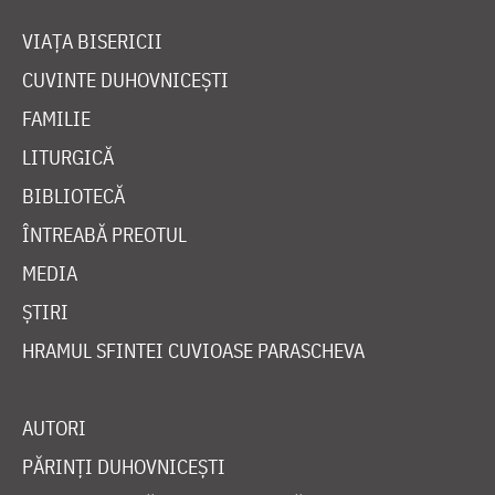
VIAȚA BISERICII
CUVINTE DUHOVNICEȘTI
FAMILIE
LITURGICĂ
BIBLIOTECĂ
ÎNTREABĂ PREOTUL
MEDIA
ȘTIRI
HRAMUL SFINTEI CUVIOASE PARASCHEVA
AUTORI
PĂRINȚI DUHOVNICEȘTI