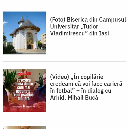
(Foto) Biserica din Campusul
Universitar „Tudor
Vladimirescu” din Iași
(Video) „În copilărie
credeam că voi face carieră
în fotbal” – în dialog cu
Arhid. Mihail Bucă