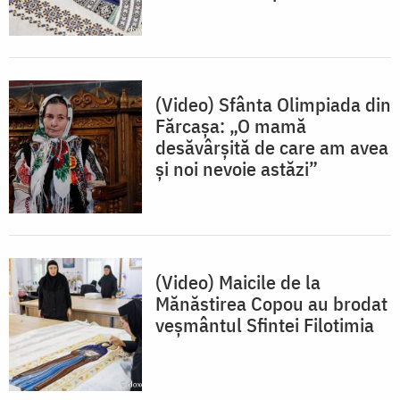
(Video) Sfânta Olimpiada din
Fărcașa: „O mamă
desăvârșită de care am avea
și noi nevoie astăzi”
(Video) Maicile de la
Mănăstirea Copou au brodat
veșmântul Sfintei Filotimia