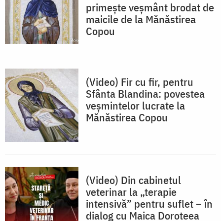
primește veșmânt brodat de
maicile de la Mănăstirea
Copou
(Video) Fir cu fir, pentru
Sfânta Blandina: povestea
veșmintelor lucrate la
Mănăstirea Copou
(Video) Din cabinetul
veterinar la „terapie
intensivă” pentru suflet – în
dialog cu Maica Doroteea