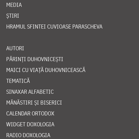
MEDIA
ȘTIRI
HRAMUL SFINTEI CUVIOASE PARASCHEVA
AUTORI
PĂRINȚI DUHOVNICEȘTI
MAICI CU VIAȚĂ DUHOVNICEASCĂ
TEMATICĂ
SINAXAR ALFABETIC
MĂNĂSTIRI ȘI BISERICI
CALENDAR ORTODOX
WIDGET DOXOLOGIA
RADIO DOXOLOGIA