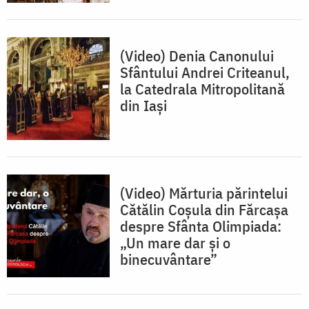
(Video) Denia Canonului
Sfântului Andrei Criteanul,
la Catedrala Mitropolitană
din Iași
(Video) Mărturia părintelui
Cătălin Coșula din Fărcașa
despre Sfânta Olimpiada:
„Un mare dar și o
binecuvântare”