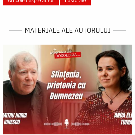
Articole despre autor
Pastorale
MATERIALE ALE AUTORULUI