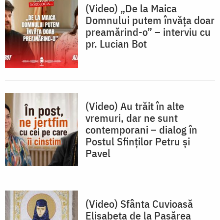
(Video) „De la Maica
Domnului putem învăța doar
preamărind-o” – interviu cu
pr. Lucian Bot
(Video) Au trăit în alte
vremuri, dar ne sunt
contemporani – dialog în
Postul Sfinților Petru și
Pavel
(Video) Sfânta Cuvioasă
Elisabeta de la Pasărea