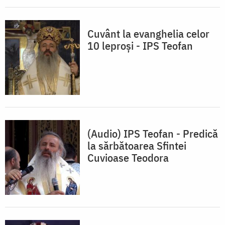
Cuvânt la evanghelia celor
10 leproși - IPS Teofan
(Audio) IPS Teofan - Predică
la sărbătoarea Sfintei
Cuvioase Teodora