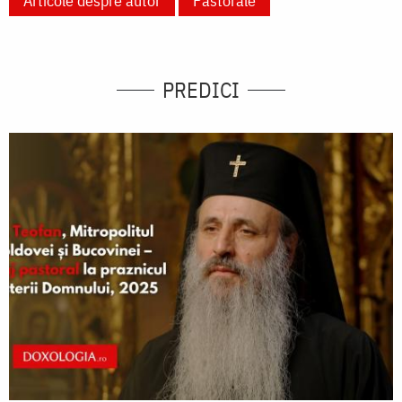
Articole despre autor
Pastorale
PREDICI