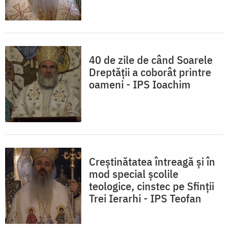
40 de zile de când Soarele
Dreptății a coborât printre
oameni - IPS Ioachim
Creștinătatea întreagă și în
mod special școlile
teologice, cinstec pe Sfinții
Trei Ierarhi - IPS Teofan