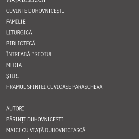
CUVINTE DUHOVNICEȘTI
FAMILIE
LITURGICĂ
BIBLIOTECĂ
ÎNTREABĂ PREOTUL
MEDIA
ȘTIRI
HRAMUL SFINTEI CUVIOASE PARASCHEVA
AUTORI
PĂRINȚI DUHOVNICEȘTI
MAICI CU VIAȚĂ DUHOVNICEASCĂ