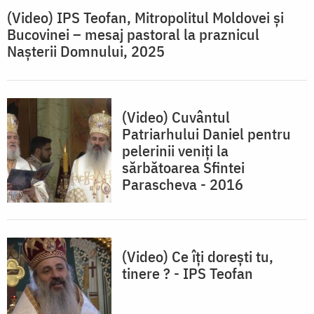
(Video) IPS Teofan, Mitropolitul Moldovei și
Bucovinei – mesaj pastoral la praznicul
Nașterii Domnului, 2025
(Video) Cuvântul
Patriarhului Daniel pentru
pelerinii veniți la
sărbătoarea Sfintei
Parascheva - 2016
(Video) Ce îți dorești tu,
tinere ? - IPS Teofan