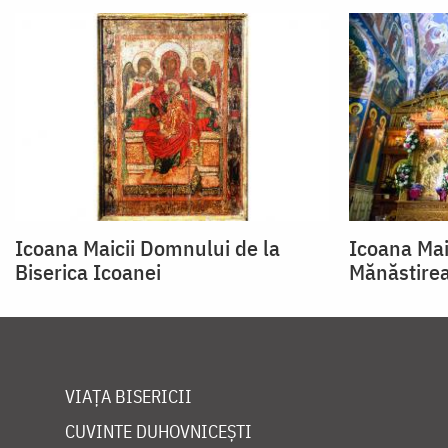
Icoana Maicii Domnului de la
Icoana Mai
Biserica Icoanei
Mănăstire
VIAȚA BISERICII
CUVINTE DUHOVNICEȘTI