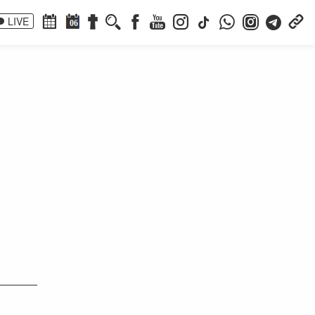
LIVE
06