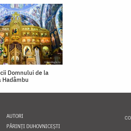
cii Domnului de la
a Hadâmbu
AUTORI
PĂRINȚI DUHOVNICEȘTI