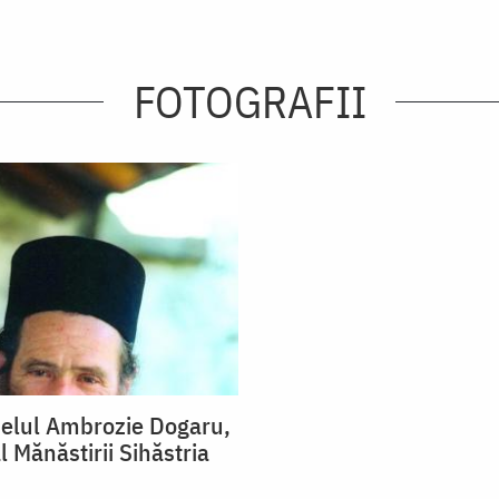
FOTOGRAFII
elul Ambrozie Dogaru,
 Mănăstirii Sihăstria