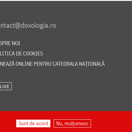
SPRE NOI
LITICA DE COOKIES
NEAZĂ ONLINE PENTRU CATEDRALA NAȚIONALĂ
LIVE
Sunt de acord
Nu, mulțumesc