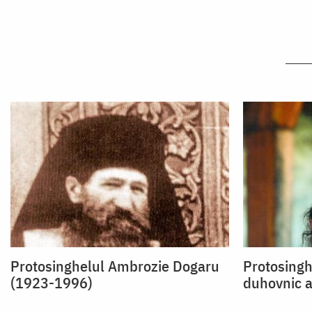
Protosinghelul Ambrozie Dogaru
Protosingh
(1923-1996)
duhovnic al