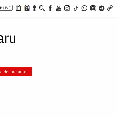
LIVE
07
aru
le despre autor