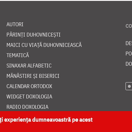
AUTORI
PĂRINȚI DUHOVNICEȘTI
DE
MAICI CU VIAȚĂ DUHOVNICEASCĂ
PO
TEMATICĂ
DO
SINAXAR ALFABETIC
MĂNĂSTIRI ȘI BISERICI
CALENDAR ORTODOX
WIDGET DOXOLOGIA
RADIO DOXOLOGIA
ăți experiența dumneavoastră pe acest