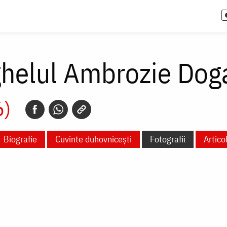
ghelul Ambrozie Dog
6)
Biografie
Cuvinte duhovnicești
Fotografii
Artico