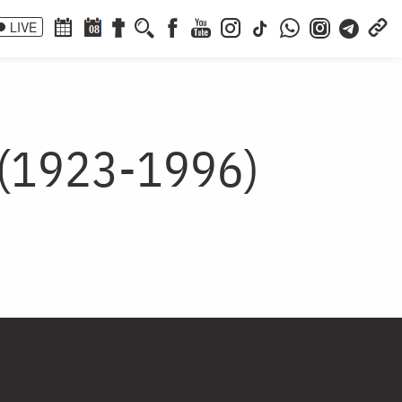
LIVE
08
 (1923-1996)