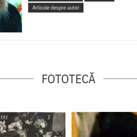
Articole despre autor
FOTOTECĂ