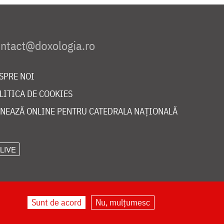
SPRE NOI
LITICA DE COOKIES
NEAZĂ ONLINE PENTRU CATEDRALA NAȚIONALĂ
LIVE
Sunt de acord
Nu, mulțumesc