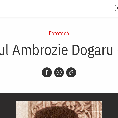
Fototecă
lul Ambrozie Dogaru