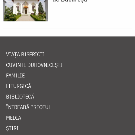
VIAȚA BISERICII
CUVINTE DUHOVNICEȘTI
FAMILIE
LITURGICĂ
BIBLIOTECĂ
ÎNTREABĂ PREOTUL
MEDIA
ȘTIRI