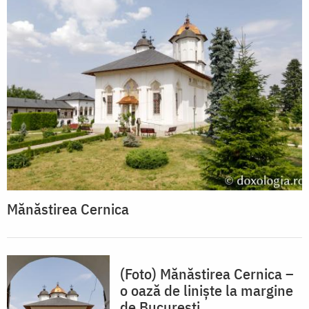
Mănăstirea Cernica
(Foto) Mănăstirea Cernica –
o oază de liniște la margine
de București