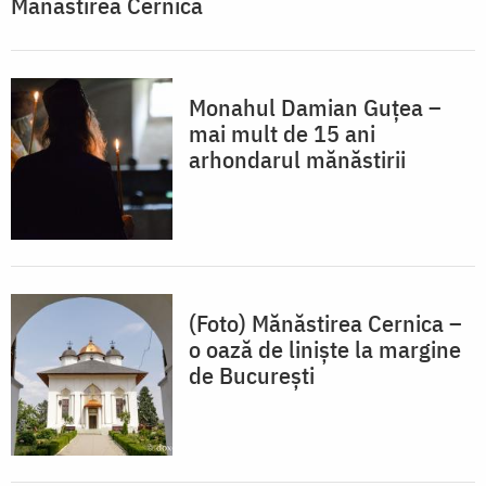
Mănăstirea Cernica
Monahul Damian Guțea –
mai mult de 15 ani
arhondarul mănăstirii
(Foto) Mănăstirea Cernica –
o oază de liniște la margine
de București