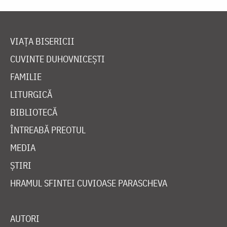
VIAȚA BISERICII
CUVINTE DUHOVNICEȘTI
FAMILIE
LITURGICĂ
BIBLIOTECĂ
ÎNTREABĂ PREOTUL
MEDIA
ȘTIRI
HRAMUL SFINTEI CUVIOASE PARASCHEVA
AUTORI