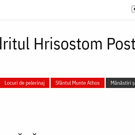
ritul Hrisostom Pos
Locuri de pelerinaj
Sfântul Munte Athos
Mănăstiri și