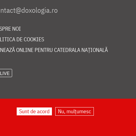
SPRE NOI
LITICA DE COOKIES
NEAZĂ ONLINE PENTRU CATEDRALA NAȚIONALĂ
LIVE
Sunt de acord
Nu, mulțumesc
©
doxologia.ro