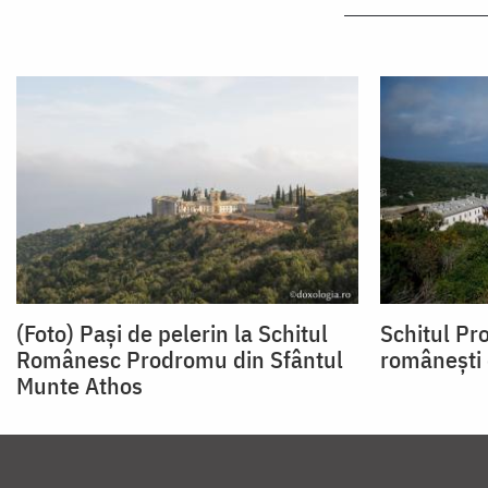
(Foto) Pași de pelerin la Schitul
Schitul P
Românesc Prodromu din Sfântul
românești 
Munte Athos