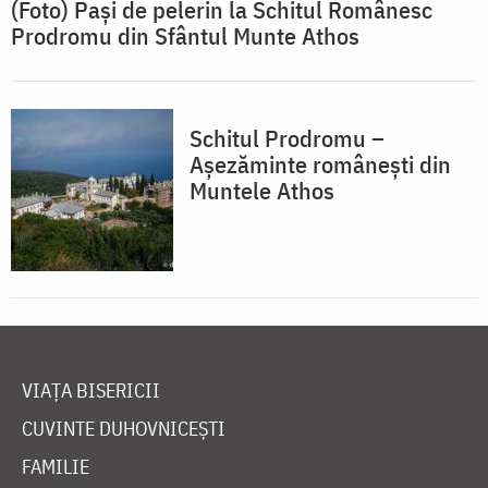
(Foto) Pași de pelerin la Schitul Românesc
Prodromu din Sfântul Munte Athos
Schitul Prodromu –
Așezăminte românești din
Muntele Athos
VIAȚA BISERICII
CUVINTE DUHOVNICEȘTI
FAMILIE