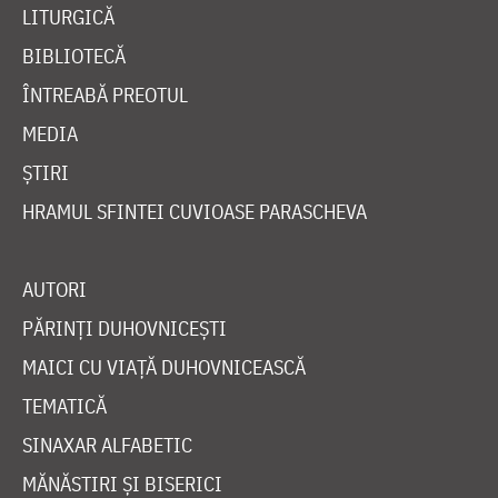
LITURGICĂ
BIBLIOTECĂ
ÎNTREABĂ PREOTUL
MEDIA
ȘTIRI
HRAMUL SFINTEI CUVIOASE PARASCHEVA
AUTORI
PĂRINȚI DUHOVNICEȘTI
MAICI CU VIAȚĂ DUHOVNICEASCĂ
TEMATICĂ
SINAXAR ALFABETIC
MĂNĂSTIRI ȘI BISERICI