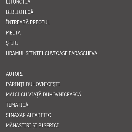
LITURGICĂ
BIBLIOTECĂ
ÎNTREABĂ PREOTUL
MEDIA
ȘTIRI
HRAMUL SFINTEI CUVIOASE PARASCHEVA
AUTORI
PĂRINȚI DUHOVNICEȘTI
MAICI CU VIAȚĂ DUHOVNICEASCĂ
TEMATICĂ
SINAXAR ALFABETIC
MĂNĂSTIRI ȘI BISERICI