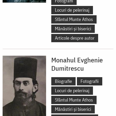
Fotografii
Locuri de pelerinaj
Sfântul Munte Athos
Mănăstiri și biserici
Articole despre autor
Monahul Evghenie
Dumitrescu
Biografie
Fotografii
Locuri de pelerinaj
Sfântul Munte Athos
Mănăstiri și biserici