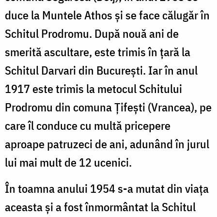
duce la Muntele Athos şi se face călugăr în
Schitul Prodromu. După nouă ani de
smerită ascultare, este trimis în ţară la
Schitul Darvari din Bucureşti. Iar în anul
1917 este trimis la metocul Schitului
Prodromu din comuna Ţifeşti (Vrancea), pe
care îl conduce cu multă pricepere
aproape patruzeci de ani, adunând în jurul
lui mai mult de 12 ucenici.
În toamna anului 1954 s-a mutat din viaţa
aceasta şi a fost înmormântat la Schitul