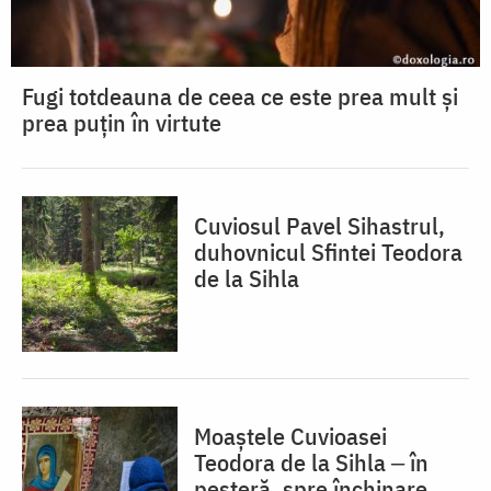
Fugi totdeauna de ceea ce este prea mult și
prea puțin în virtute
Cuviosul Pavel Sihastrul,
duhovnicul Sfintei Teodora
de la Sihla
Moaștele Cuvioasei
Teodora de la Sihla ‒ în
peșteră, spre închinare,