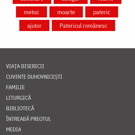
metoc
moarte
pateric
ajutor
Patericul românesc
VIAȚA BISERICII
CUVINTE DUHOVNICEȘTI
FAMILIE
LITURGICĂ
BIBLIOTECĂ
ÎNTREABĂ PREOTUL
MEDIA