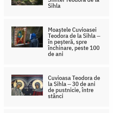
Sihla
Moaștele Cuvioasei
Teodora de la Sihla ‒
în peșteră, spre
închinare, peste 100
de ani
Cuvioasa Teodora de
la Sihla ‒ 30 de ani
de pustnicie, între
stânci