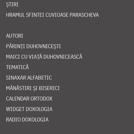
ȘTIRI
HRAMUL SFINTEI CUVIOASE PARASCHEVA
AUTORI
PĂRINȚI DUHOVNICEȘTI
MAICI CU VIAȚĂ DUHOVNICEASCĂ
TEMATICĂ
SINAXAR ALFABETIC
MĂNĂSTIRI ȘI BISERICI
CALENDAR ORTODOX
WIDGET DOXOLOGIA
RADIO DOXOLOGIA