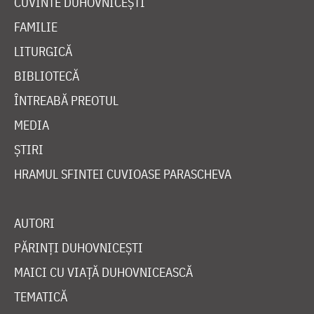
CUVINTE DUHOVNICEȘTI
FAMILIE
LITURGICĂ
BIBLIOTECĂ
ÎNTREABĂ PREOTUL
MEDIA
ȘTIRI
HRAMUL SFINTEI CUVIOASE PARASCHEVA
AUTORI
PĂRINȚI DUHOVNICEȘTI
MAICI CU VIAȚĂ DUHOVNICEASCĂ
TEMATICĂ