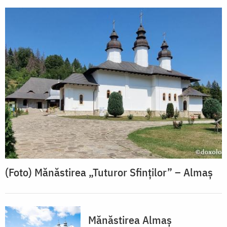
(Foto) Mănăstirea „Tuturor Sfinților” – Almaș
Mănăstirea Almaș