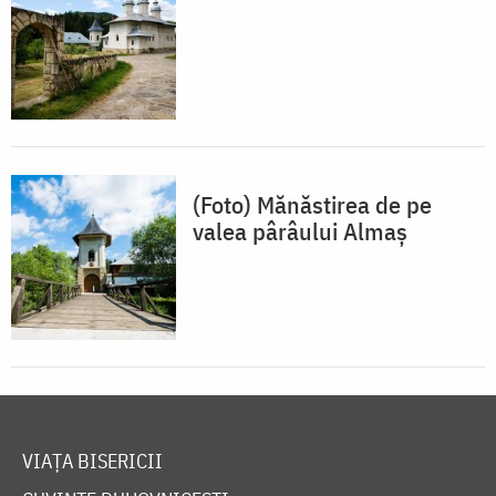
(Foto) Mănăstirea de pe
valea pârâului Almaș
VIAȚA BISERICII