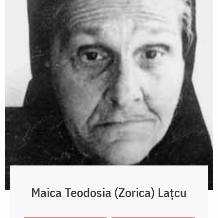
Maica Teodosia (Zorica) Lațcu