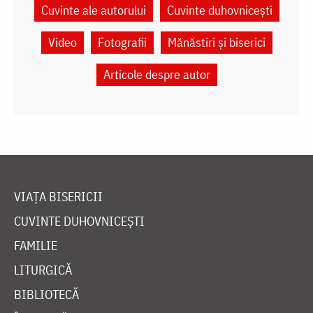
Cuvinte ale autorului
Cuvinte duhovnicești
Video
Fotografii
Mănăstiri și biserici
Articole despre autor
VIAȚA BISERICII
CUVINTE DUHOVNICEȘTI
FAMILIE
LITURGICĂ
BIBLIOTECĂ