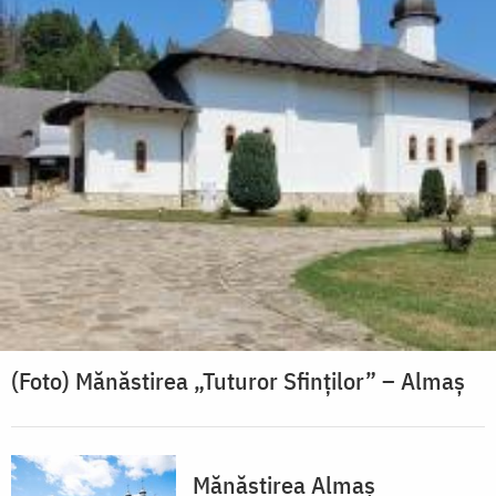
(Foto) Mănăstirea „Tuturor Sfinților” – Almaș
Mănăstirea Almaș