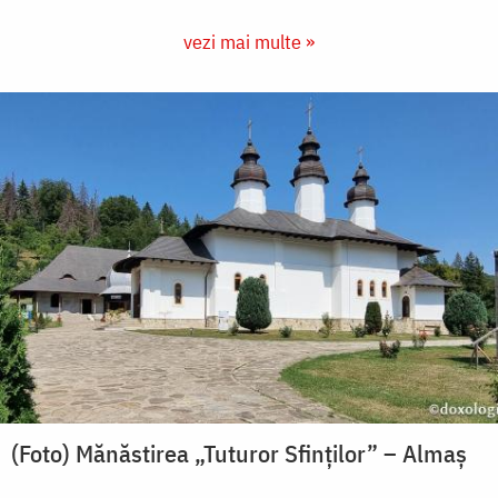
vezi mai multe »
(Foto) Mănăstirea „Tuturor Sfinților” – Almaș