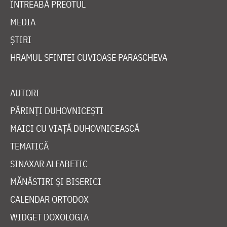
ÎNTREABĂ PREOTUL
MEDIA
ȘTIRI
HRAMUL SFINTEI CUVIOASE PARASCHEVA
AUTORI
PĂRINȚI DUHOVNICEȘTI
MAICI CU VIAȚĂ DUHOVNICEASCĂ
TEMATICĂ
SINAXAR ALFABETIC
MĂNĂSTIRI ȘI BISERICI
CALENDAR ORTODOX
WIDGET DOXOLOGIA