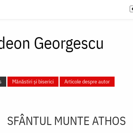
edeon Georgescu
s
Mănăstiri și biserici
Articole despre autor
SFÂNTUL MUNTE ATHOS