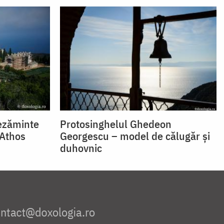
ezăminte
Protosinghelul Ghedeon
 Athos
Georgescu – model de călugăr și
duhovnic