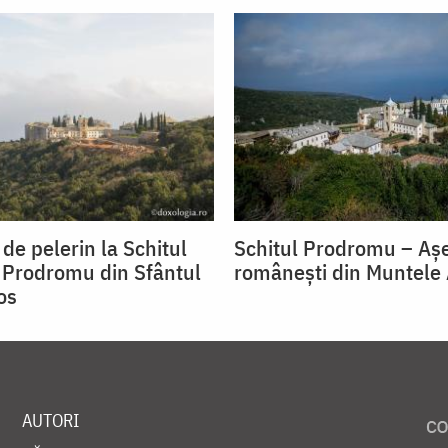
 de pelerin la Schitul
Schitul Prodromu – Aș
Prodromu din Sfântul
românești din Muntele
os
AUTORI