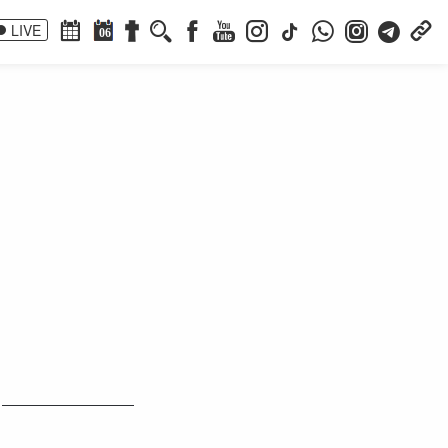
LIVE
06