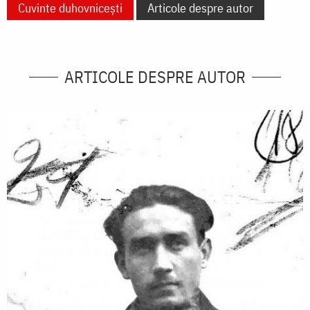
Cuvinte duhovnicești
Articole despre autor
ARTICOLE DESPRE AUTOR