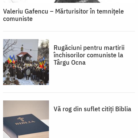
Valeriu Gafencu – Mărturisitor în temnițele
comuniste
Rugăciuni pentru martirii
închisorilor comuniste la
Târgu Ocna
Vă rog din suflet citiţi Biblia