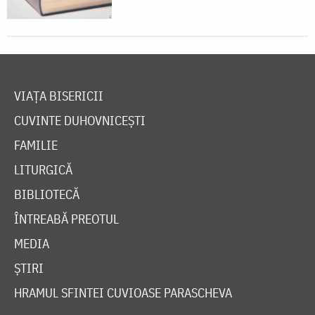
VIAȚA BISERICII
CUVINTE DUHOVNICEȘTI
FAMILIE
LITURGICĂ
BIBLIOTECĂ
ÎNTREABĂ PREOTUL
MEDIA
ȘTIRI
HRAMUL SFINTEI CUVIOASE PARASCHEVA