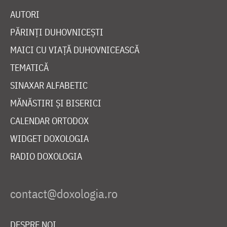
AUTORI
PĂRINȚI DUHOVNICEȘTI
MAICI CU VIAȚĂ DUHOVNICEASCĂ
TEMATICĂ
SINAXAR ALFABETIC
MĂNĂSTIRI ȘI BISERICI
CALENDAR ORTODOX
WIDGET DOXOLOGIA
RADIO DOXOLOGIA
DESPRE NOI