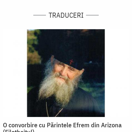
TRADUCERI
O convorbire cu Părintele Efrem din Arizona
(Filotheitul)