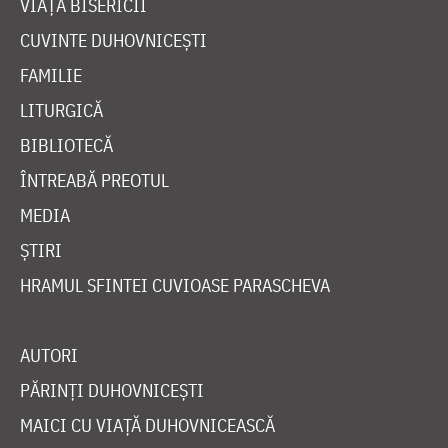
VIAȚA BISERICII
CUVINTE DUHOVNICEȘTI
FAMILIE
LITURGICĂ
BIBLIOTECĂ
ÎNTREABĂ PREOTUL
MEDIA
ȘTIRI
HRAMUL SFINTEI CUVIOASE PARASCHEVA
AUTORI
PĂRINȚI DUHOVNICEȘTI
MAICI CU VIAȚĂ DUHOVNICEASCĂ