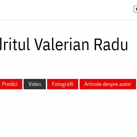
ritul Valerian Radu
Predici
Video
Fotografii
Articole despre autor