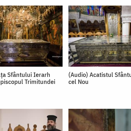
ţa Sfântului Ierarh
(Audio) Acatistul Sfânt
Episcopul Trimitundei
cel Nou