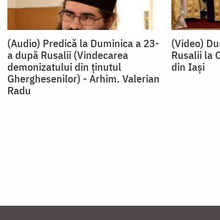
(Audio) Predică la Duminica a 23-
(Video) Du
a după Rusalii (Vindecarea
Rusalii la 
demonizatului din ținutul
din Iași
Gherghesenilor) - Arhim. Valerian
Radu
Paginare