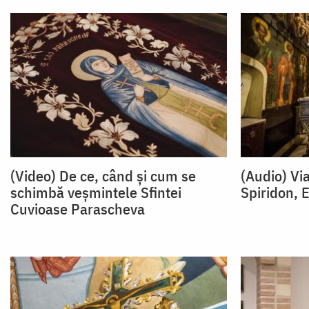
(Video) De ce, când și cum se
(Audio) Via
schimbă veșmintele Sfintei
Spiridon, 
Cuvioase Parascheva