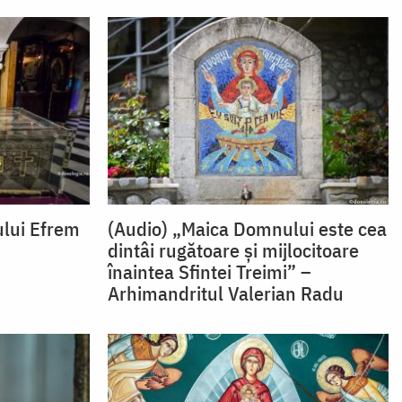
ului Efrem
(Audio) „Maica Domnului este cea
dintâi rugătoare și mijlocitoare
înaintea Sfintei Treimi” –
Arhimandritul Valerian Radu