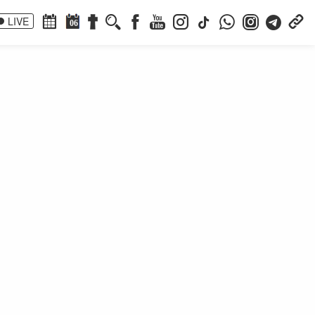
LIVE
06