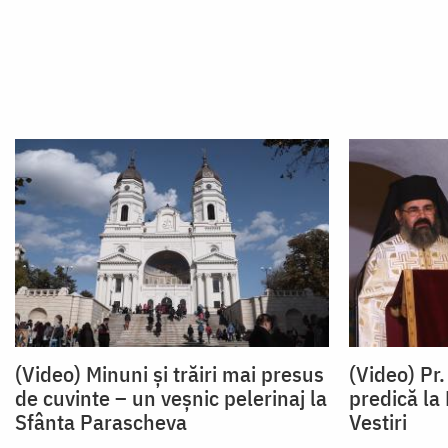
(Video) Minuni și trăiri mai presus
(Video) Pr
de cuvinte – un veșnic pelerinaj la
predică la
Sfânta Parascheva
Vestiri