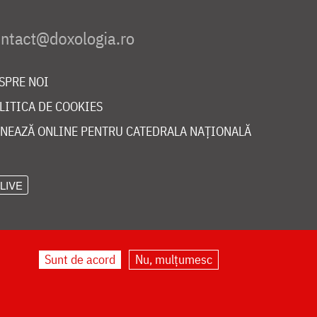
SPRE NOI
LITICA DE COOKIES
NEAZĂ ONLINE PENTRU CATEDRALA NAȚIONALĂ
LIVE
Sunt de acord
Nu, mulțumesc