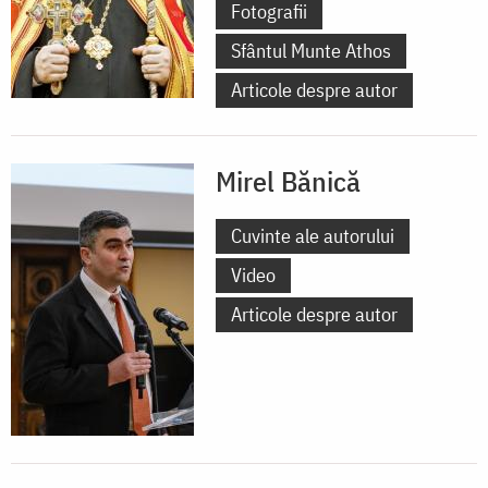
Fotografii
Sfântul Munte Athos
Articole despre autor
Mirel Bănică
Cuvinte ale autorului
Video
Articole despre autor