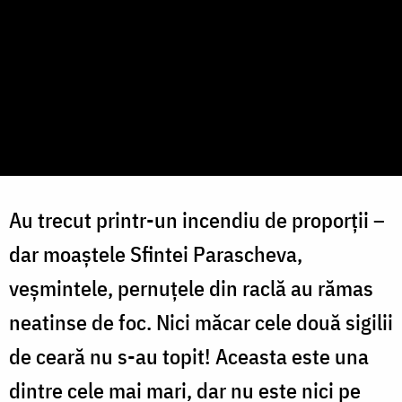
Au trecut printr-un incendiu de proporții –
dar moaștele Sfintei Parascheva,
veșmintele, pernuțele din raclă au rămas
neatinse de foc. Nici măcar cele două sigilii
de ceară nu s-au topit! Aceasta este una
dintre cele mai mari, dar nu este nici pe