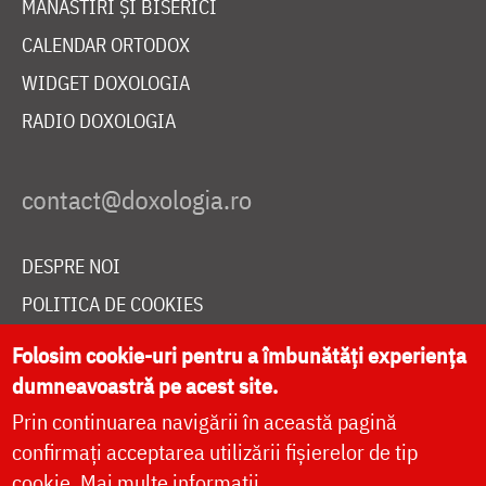
MĂNĂSTIRI ȘI BISERICI
CALENDAR ORTODOX
WIDGET DOXOLOGIA
RADIO DOXOLOGIA
DESPRE NOI
POLITICA DE COOKIES
DONEAZĂ ONLINE PENTRU CATEDRALA NAȚIONALĂ
Folosim cookie-uri pentru a îmbunătăți experiența
dumneavoastră pe acest site.
Prin continuarea navigării în această pagină
LIVE
confirmați acceptarea utilizării fișierelor de tip
cookie.
Mai multe informații