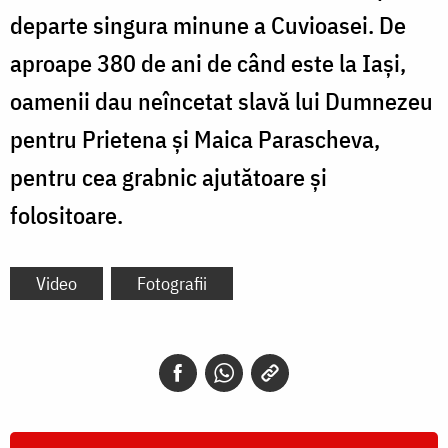
departe singura minune a Cuvioasei. De
aproape 380 de ani de când este la Iași,
oamenii dau neîncetat slavă lui Dumnezeu
pentru Prietena și Maica Parascheva,
pentru cea grabnic ajutătoare și
folositoare.
Video
Fotografii