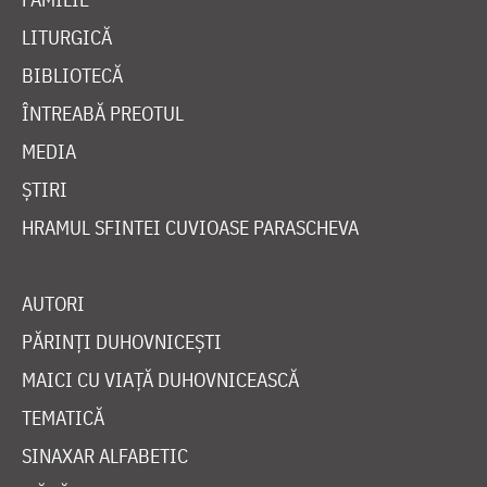
LITURGICĂ
BIBLIOTECĂ
ÎNTREABĂ PREOTUL
MEDIA
ȘTIRI
HRAMUL SFINTEI CUVIOASE PARASCHEVA
AUTORI
PĂRINȚI DUHOVNICEȘTI
MAICI CU VIAȚĂ DUHOVNICEASCĂ
TEMATICĂ
SINAXAR ALFABETIC