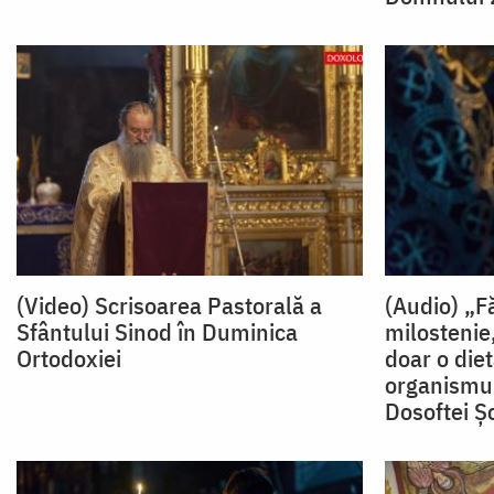
(Video) Scrisoarea Pastorală a
(Audio) „F
Sfântului Sinod în Duminica
milostenie
Ortodoxiei
doar o diet
organismul
Dosoftei Ş