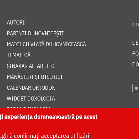
AUTORI
PĂRINȚI DUHOVNICEȘTI
DE
MAICI CU VIAȚĂ DUHOVNICEASCĂ
PO
TEMATICĂ
DO
SINAXAR ALFABETIC
MĂNĂSTIRI ȘI BISERICI
CALENDAR ORTODOX
WIDGET DOXOLOGIA
RADIO DOXOLOGIA
ăți experiența dumneavoastră pe acest
agină confirmați acceptarea utilizării