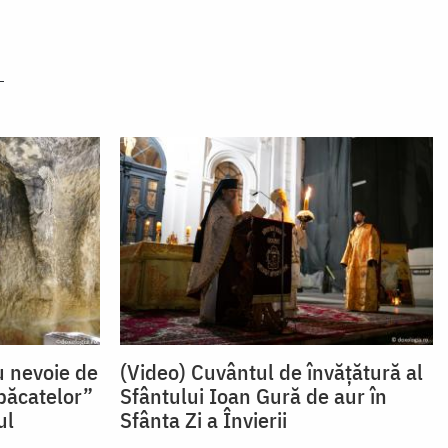
u nevoie de
(Video) Cuvântul de învățătură al
 păcatelor”
Sfântului Ioan Gură de aur în
ul
Sfânta Zi a Învierii