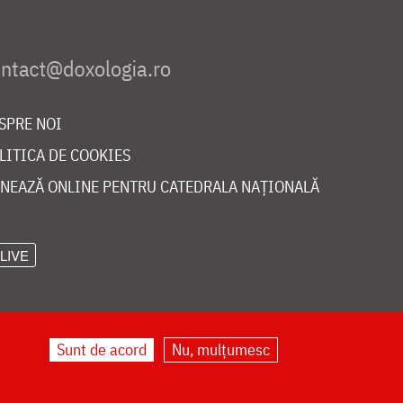
SPRE NOI
LITICA DE COOKIES
NEAZĂ ONLINE PENTRU CATEDRALA NAȚIONALĂ
LIVE
Sunt de acord
Nu, mulțumesc