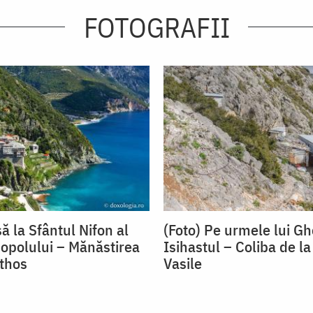
FOTOGRAFII
ă la Sfântul Nifon al
(Foto) Pe urmele lui Gh
opolului – Mănăstirea
Isihastul – Coliba de la
Athos
Vasile