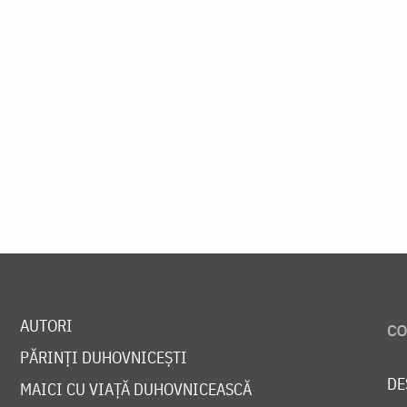
AUTORI
PĂRINȚI DUHOVNICEȘTI
DE
MAICI CU VIAȚĂ DUHOVNICEASCĂ