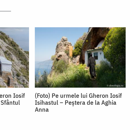
eron Iosif
(Foto) Pe urmele lui Gheron Iosif
 Sfântul
Isihastul – Peștera de la Aghia
Anna