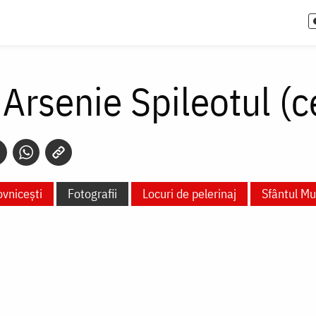
 Arsenie Spileotul (c
vnicești
Fotografii
Locuri de pelerinaj
Sfântul M