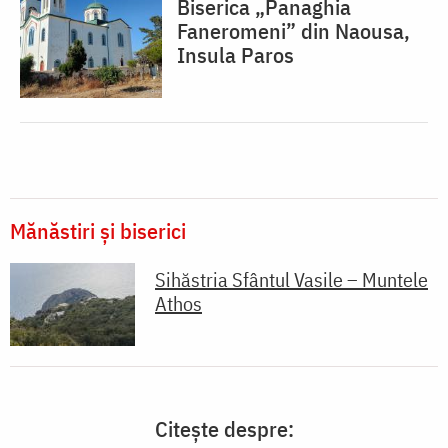
Biserica „Panaghia
Faneromeni” din Naousa,
Insula Paros
Mănăstiri și biserici
Sihăstria Sfântul Vasile – Muntele
Athos
Citește despre: