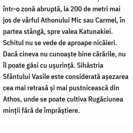
într-o zonă abruptă, la 200 de metri mai
jos de vârful Athonului Mic sau Carmel, în
partea stângă, spre valea Katunakiei.
Schitul nu se vede de aproape nicăieri.
Dacă cineva nu cunoaște bine cărările, nu
îl poate găsi cu ușurință. Sihăstria
Sfântului Vasile este considerată așezarea
cea mai retrasă și mai pustnicească din
Athos, unde se poate cultiva Rugăciunea
minții fără de împrăștiere.