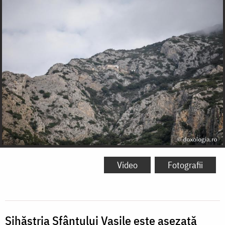
Video
Fotografii
Sihăstria Sfântului Vasile este așezată