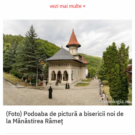
vezi mai multe »
(Foto) Podoaba de pictură a bisericii noi de
la Mănăstirea Râmeț