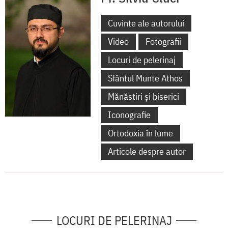
Cuvinte ale autorului
Video
Fotografii
Locuri de pelerinaj
Sfântul Munte Athos
Mănăstiri și biserici
Iconografie
Ortodoxia în lume
Articole despre autor
LOCURI DE PELERINAJ