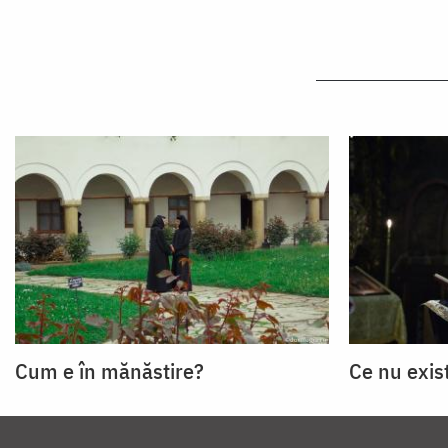
Cum e în mănăstire?
Ce nu exis