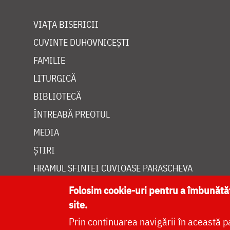
VIAȚA BISERICII
CUVINTE DUHOVNICEȘTI
FAMILIE
LITURGICĂ
BIBLIOTECĂ
ÎNTREABĂ PREOTUL
MEDIA
ȘTIRI
HRAMUL SFINTEI CUVIOASE PARASCHEVA
Folosim cookie-uri pentru a îmbunăt
site.
Prin continuarea navigării în această p