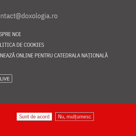
SPRE NOI
LITICA DE COOKIES
NEAZĂ ONLINE PENTRU CATEDRALA NAȚIONALĂ
LIVE
Sunt de acord
Nu, mulțumesc