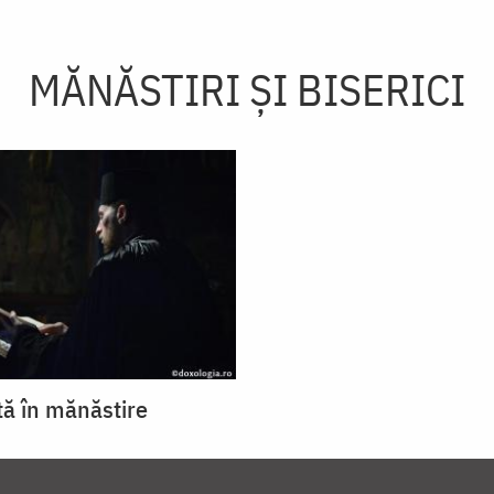
MĂNĂSTIRI ȘI BISERICI
tă în mănăstire