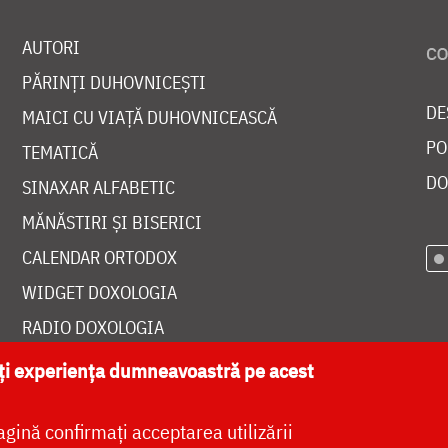
AUTORI
PĂRINȚI DUHOVNICEȘTI
DE
MAICI CU VIAȚĂ DUHOVNICEASCĂ
PO
TEMATICĂ
DO
SINAXAR ALFABETIC
MĂNĂSTIRI ȘI BISERICI
CALENDAR ORTODOX
WIDGET DOXOLOGIA
RADIO DOXOLOGIA
ăți experiența dumneavoastră pe acest
agină confirmați acceptarea utilizării