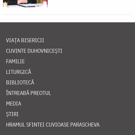
VIAȚA BISERICII
CUVINTE DUHOVNICEȘTI
FAMILIE
LITURGICĂ
BIBLIOTECĂ
ÎNTREABĂ PREOTUL
MEDIA
ȘTIRI
HRAMUL SFINTEI CUVIOASE PARASCHEVA