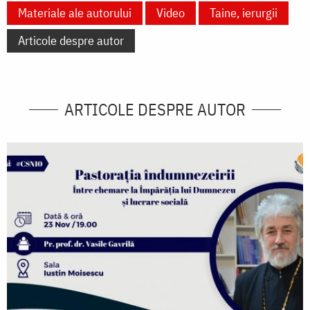
Materiale ale autorului
Video
Taine, ierurgii
Articole despre autor
ARTICOLE DESPRE AUTOR