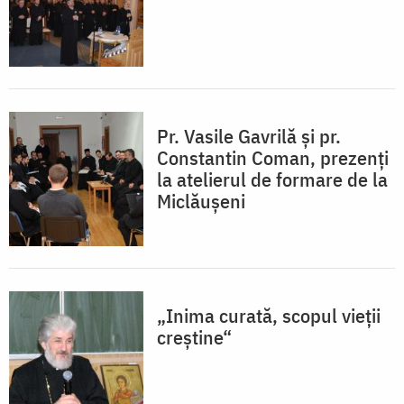
Pr. Vasile Gavrilă și pr.
Constantin Coman, prezenți
la atelierul de formare de la
Miclăușeni
„Inima curată, scopul vieţii
creştine“