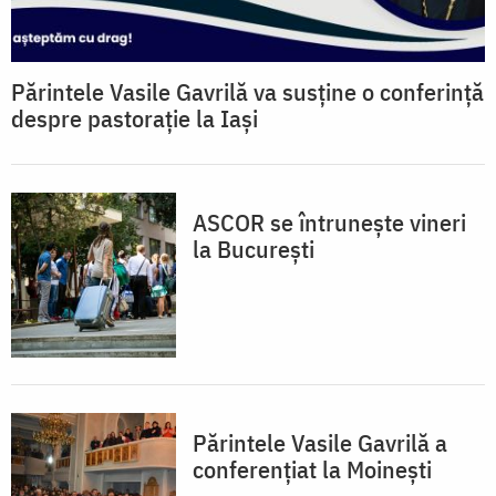
Părintele Vasile Gavrilă va susține o conferință
despre pastorație la Iași
ASCOR se întrunește vineri
la București
Părintele Vasile Gavrilă a
conferenţiat la Moineşti