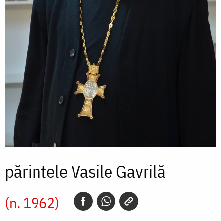
părintele Vasile Gavrilă
(n. 1962)