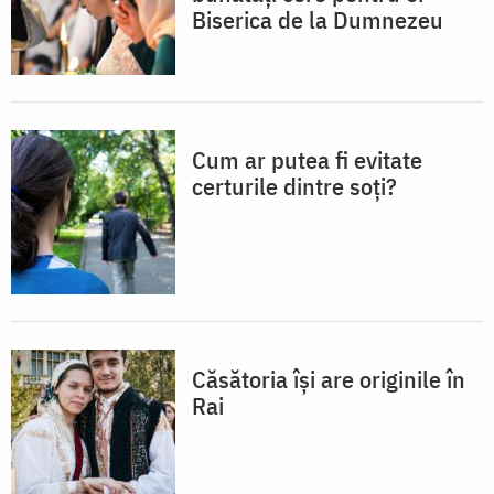
Biserica de la Dumnezeu
Cum ar putea fi evitate
certurile dintre soți?
Căsătoria își are originile în
Rai