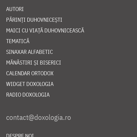
AUTORI
PĂRINȚI DUHOVNICEȘTI
MAICI CU VIAȚĂ DUHOVNICEASCĂ
TEMATICĂ
SINAXAR ALFABETIC
MĂNĂSTIRI ȘI BISERICI
CALENDAR ORTODOX
WIDGET DOXOLOGIA
RADIO DOXOLOGIA
DESPRE NOI