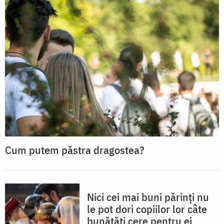
Cum putem păstra dragostea?
Nici cei mai buni părinți nu
le pot dori copiilor lor câte
bunătăți cere pentru ei