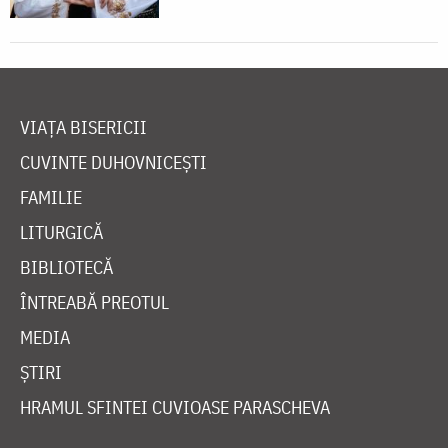
VIAȚA BISERICII
CUVINTE DUHOVNICEȘTI
FAMILIE
LITURGICĂ
BIBLIOTECĂ
ÎNTREABĂ PREOTUL
MEDIA
ȘTIRI
HRAMUL SFINTEI CUVIOASE PARASCHEVA