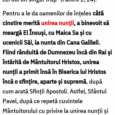
Pentru a le da oamenilor de înţeles
câtă
cinstire merită
unirea nunţii
, a binevoit să
meargă El Însuşi, cu Maica Sa şi cu
ucenicii Săi, la nunta din Cana Galileii.
Fiind rânduită de Dumnezeu încă din Rai şi
întărită de Mântuitorul Hristos, unirea
nunţii a primit însă în Biserica lui Hristos
încă o sfinţire, aparte şi supremă
, după
cum arată Sfinţii Apostoli. Astfel, Sfântul
Pavel, după ce repetă cuvintele
Mântuitorului cu privire la unirea nunţii şi