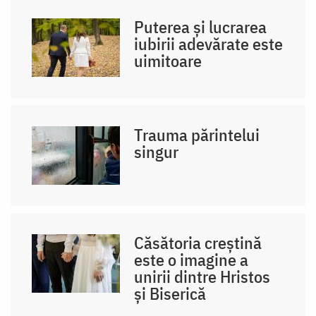
Puterea și lucrarea
iubirii adevărate este
uimitoare
Trauma părintelui
singur
Căsătoria creștină
este o imagine a
unirii dintre Hristos
și Biserică