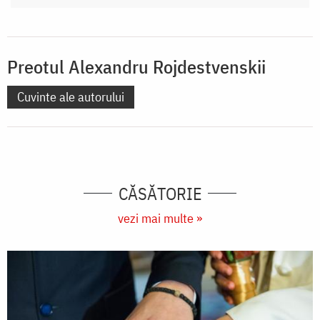
Preotul Alexandru Rojdestvenskii
Cuvinte ale autorului
CĂSĂTORIE
vezi mai multe »