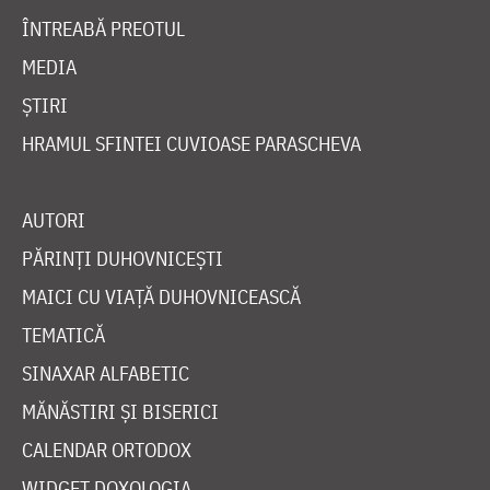
ÎNTREABĂ PREOTUL
MEDIA
ȘTIRI
HRAMUL SFINTEI CUVIOASE PARASCHEVA
AUTORI
PĂRINȚI DUHOVNICEȘTI
MAICI CU VIAȚĂ DUHOVNICEASCĂ
TEMATICĂ
SINAXAR ALFABETIC
MĂNĂSTIRI ȘI BISERICI
CALENDAR ORTODOX
WIDGET DOXOLOGIA